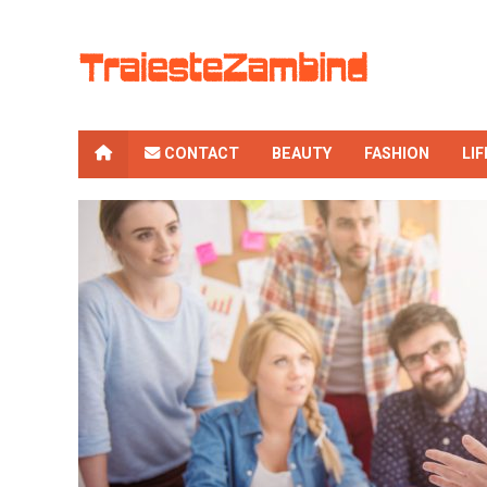
CONTACT
BEAUTY
FASHION
LI