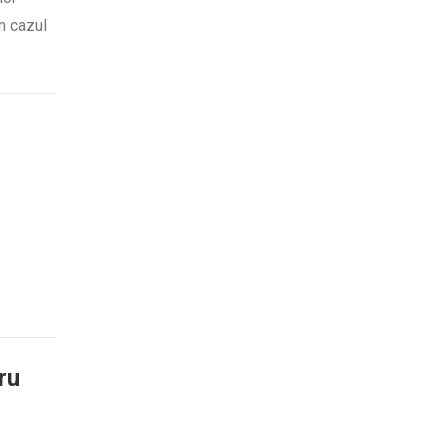
n cazul
ru