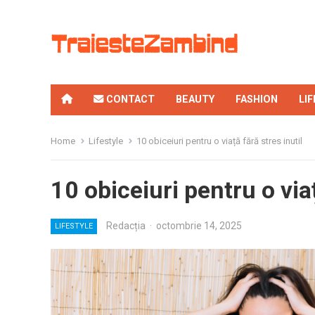
CONTACT
BEAUTY
FASHION
LI
Home
Lifestyle
10 obiceiuri pentru o viață fără stres inutil
10 obiceiuri pentru o viaț
Redacția
·
octombrie 14, 2025
LIFESTYLE