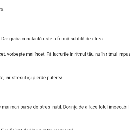
te.
Dar graba constantă este o formă subtilă de stres.
t, vorbește mai încet. Fă lucrurile în ritmul tău, nu în ritmul impu
e, iar stresul își pierde puterea.
 mai mari surse de stres inutil. Dorința de a face totul impecabil 