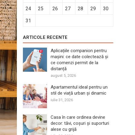
24
25
26
27
28
29
30
31
ARTICOLE RECENTE
Aplicațiile companion pentru
mașini: ce date colectează și
ce comenzi permit de la
distanță
august 5, 2026
Apartamentul ideal pentru un
stil de viață urban și dinamic
iulie 31, 2026
Casa în care ordinea devine
decor: tăvi, coșuri și suporturi
alese cu grijă