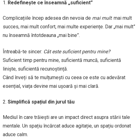
Redefinește ce înseamnă „suficient”
Complicațiile încep adesea din nevoia de
mai mult
: mai mult
succes, mai mult confort, mai multe experiențe. Dar „mai mult”
nu înseamnă întotdeauna „mai bine”.
Întreabă-te sincer:
Cât este suficient pentru mine?
Suficient timp pentru mine, suficientă muncă, suficientă
liniște, suficientă recunoștință.
Când înveți să te mulțumești cu ceea ce este cu adevărat
esențial, viața devine mai ușoară și mai clară.
Simplifică spațiul din jurul tău
Mediul în care trăiești are un impact direct asupra stării tale
mentale. Un spațiu încărcat aduce agitație, un spațiu ordonat
aduce calm.