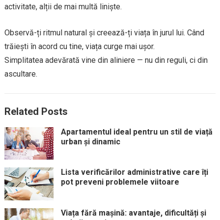
activitate, alții de mai multă liniște.
Observă-ți ritmul natural și creează-ți viața în jurul lui. Când
trăiești în acord cu tine, viața curge mai ușor.
Simplitatea adevărată vine din aliniere — nu din reguli, ci din
ascultare.
Related Posts
Apartamentul ideal pentru un stil de viață
urban și dinamic
Lista verificărilor administrative care îți
pot preveni problemele viitoare
Viața fără mașină: avantaje, dificultăți și