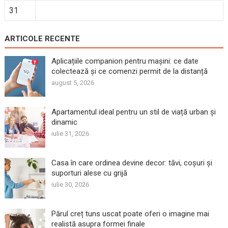
31
ARTICOLE RECENTE
Aplicațiile companion pentru mașini: ce date
colectează și ce comenzi permit de la distanță
august 5, 2026
Apartamentul ideal pentru un stil de viață urban și
dinamic
iulie 31, 2026
Casa în care ordinea devine decor: tăvi, coșuri și
suporturi alese cu grijă
iulie 30, 2026
Părul creț tuns uscat poate oferi o imagine mai
realistă asupra formei finale