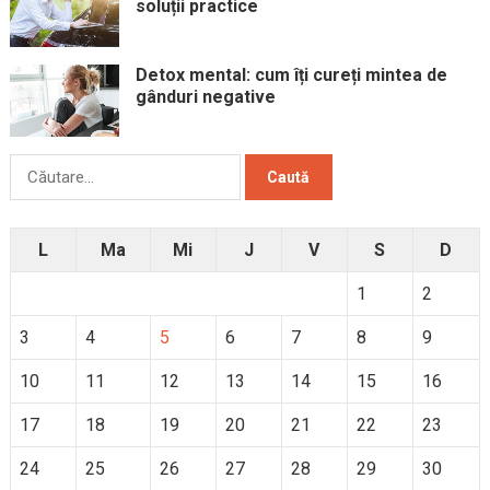
soluții practice
Detox mental: cum îți cureți mintea de
gânduri negative
Caută
după:
L
Ma
Mi
J
V
S
D
1
2
3
4
5
6
7
8
9
10
11
12
13
14
15
16
17
18
19
20
21
22
23
24
25
26
27
28
29
30