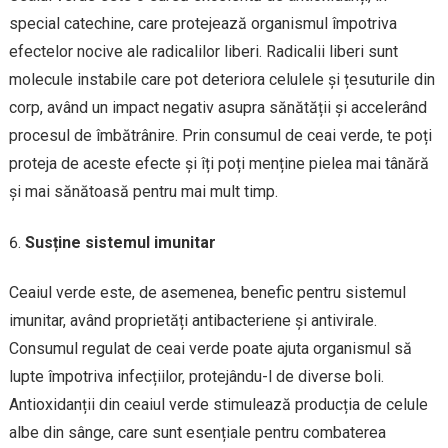
special catechine, care protejează organismul împotriva
efectelor nocive ale radicalilor liberi. Radicalii liberi sunt
molecule instabile care pot deteriora celulele și țesuturile din
corp, având un impact negativ asupra sănătății și accelerând
procesul de îmbătrânire. Prin consumul de ceai verde, te poți
proteja de aceste efecte și îți poți menține pielea mai tânără
și mai sănătoasă pentru mai mult timp.
Susține sistemul imunitar
Ceaiul verde este, de asemenea, benefic pentru sistemul
imunitar, având proprietăți antibacteriene și antivirale.
Consumul regulat de ceai verde poate ajuta organismul să
lupte împotriva infecțiilor, protejându-l de diverse boli.
Antioxidanții din ceaiul verde stimulează producția de celule
albe din sânge, care sunt esențiale pentru combaterea