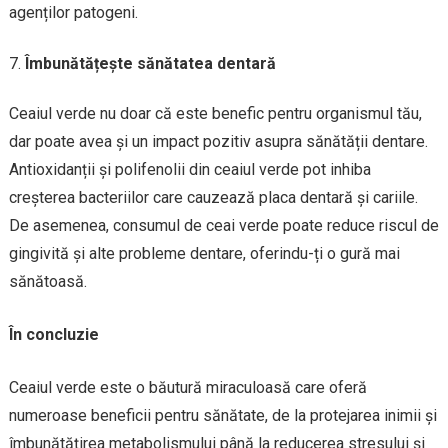
agenților patogeni.
Îmbunătățește sănătatea dentară
Ceaiul verde nu doar că este benefic pentru organismul tău,
dar poate avea și un impact pozitiv asupra sănătății dentare.
Antioxidanții și polifenolii din ceaiul verde pot inhiba
creșterea bacteriilor care cauzează placa dentară și cariile.
De asemenea, consumul de ceai verde poate reduce riscul de
gingivită și alte probleme dentare, oferindu-ți o gură mai
sănătoasă.
În concluzie
Ceaiul verde este o băutură miraculoasă care oferă
numeroase beneficii pentru sănătate, de la protejarea inimii și
îmbunătățirea metabolismului până la reducerea stresului și