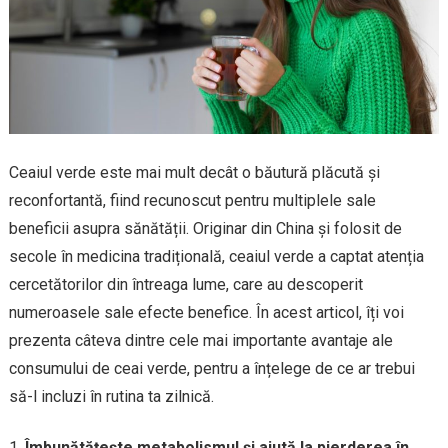
Ceaiul verde este mai mult decât o băutură plăcută și
reconfortantă, fiind recunoscut pentru multiplele sale
beneficii asupra sănătății. Originar din China și folosit de
secole în medicina tradițională, ceaiul verde a captat atenția
cercetătorilor din întreaga lume, care au descoperit
numeroasele sale efecte benefice. În acest articol, îți voi
prezenta câteva dintre cele mai importante avantaje ale
consumului de ceai verde, pentru a înțelege de ce ar trebui
să-l incluzi în rutina ta zilnică.
Îmbunătățește metabolismul și ajută la pierderea în