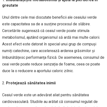
greutate
Unul dintre cele mai discutate beneficii ale ceaiului verde
este capacitatea sa de a susține procesul de slăbire.
Cercetările sugerează că ceaiul verde poate stimula
metabolismul, ajutând organismul să ardă mai multe calorii.
Acest efect este datorat în special unui grup de compuși
numiți catechine, care accelerează arderea grăsimilor și
îmbunătățesc performanța fizică. De asemenea, consumul de
ceai verde poate reduce senzația de foame, ceea ce poate
duce la o reducere a aportului caloric zilnic.
Protejează sănătatea inimii
Ceaiul verde este un adevărat aliat pentru sănătatea
cardiovasculară. Studiile au arătat că consumul regulat de