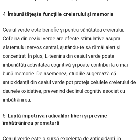
Îmbunătățește funcțiile creierului și memoria
Ceaiul verde este benefic și pentru sănătatea creierului.
Cofeina din ceaiul verde are efecte stimulative asupra
sistemului nervos central, ajutându-te să rămâi alert și
concentrat. În plus, L-teanina din ceaiul verde poate
îmbunătăți activitatea cognitivă și poate contribui la o mai
bună memorie. De asemenea, studiile sugerează că
antioxidanții din ceaiul verde pot proteja celulele creierului de
daunele oxidative, prevenind declinul cognitiv asociat cu
îmbătrânirea.
Luptă împotriva radicalilor liberi și previne
îmbătrânirea prematură
Ceaiul verde este o sursă excelentă de antioxidanți, în