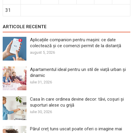
31
ARTICOLE RECENTE
Aplicațiile companion pentru mașini: ce date
colectează și ce comenzi permit de la distanță
august 5, 2026
Apartamentul ideal pentru un stil de viață urban și
dinamic
iulie 31, 2026
Casa în care ordinea devine decor: tăvi, coșuri și
suporturi alese cu grijă
iulie 30, 2026
Părul creț tuns uscat poate oferi o imagine mai