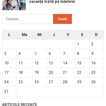
vacanță trăită pe îndelete
Caută
după:
L
Ma
Mi
J
V
S
D
1
2
3
4
5
6
7
8
9
10
11
12
13
14
15
16
17
18
19
20
21
22
23
24
25
26
27
28
29
30
31
ARTICOLE RECENTE