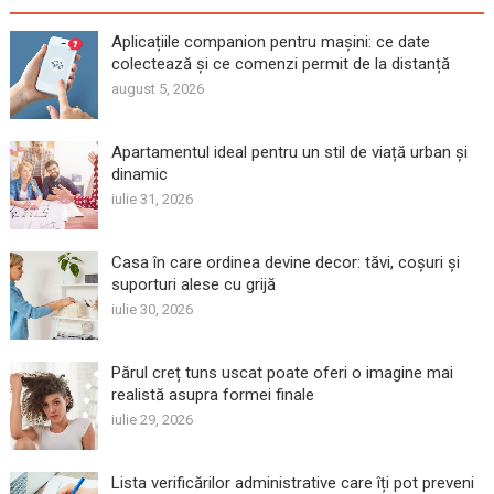
Aplicațiile companion pentru mașini: ce date
colectează și ce comenzi permit de la distanță
august 5, 2026
Apartamentul ideal pentru un stil de viață urban și
dinamic
iulie 31, 2026
Casa în care ordinea devine decor: tăvi, coșuri și
suporturi alese cu grijă
iulie 30, 2026
Părul creț tuns uscat poate oferi o imagine mai
realistă asupra formei finale
iulie 29, 2026
Lista verificărilor administrative care îți pot preveni