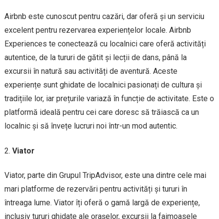
Airbnb este cunoscut pentru cazări, dar oferă și un serviciu
excelent pentru rezervarea experiențelor locale. Airbnb
Experiences te conectează cu localnici care oferă activități
autentice, de la tururi de gătit și lecții de dans, până la
excursii în natură sau activități de aventură. Aceste
experiențe sunt ghidate de localnici pasionați de cultura și
tradițiile lor, iar prețurile variază în funcție de activitate. Este o
platformă ideală pentru cei care doresc să trăiască ca un
localnic și să învețe lucruri noi într-un mod autentic.
Viator
Viator, parte din Grupul TripAdvisor, este una dintre cele mai
mari platforme de rezervări pentru activități și tururi în
întreaga lume. Viator îți oferă o gamă largă de experiențe,
inclusiv tururi ghidate ale orașelor, excursii la faimoasele