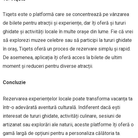
Tiqets este o platformă care se concentrează pe vânzarea
de bilete pentru atracții și experiențe, dar îți oferă și tururi
ghidate și activități locale în multe orașe din lume. Fie că vrei
să explorezi muzee celebre sau să participi la tururi ghidate
în oraș, Tiqets oferă un proces de rezervare simplu și rapid.
De asemenea, aplicația îți oferă acces la bilete de ultim
moment și reduceri pentru diverse atracții.
Concluzie
Rezervarea experiențelor locale poate transforma vacanța ta
într-o adevărată aventură culturală. Indiferent dacă ești
interesat de tururi ghidate, activități culinare, sesiuni de
artizanat sau explorări ale naturii, aceste platforme îți oferă o
gamă largă de opțiuni pentru a personaliza călătoria ta.