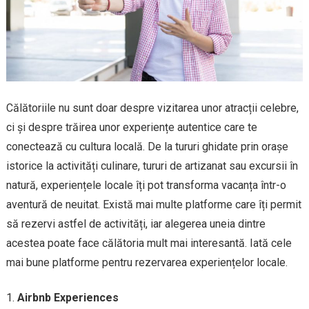
Călătoriile nu sunt doar despre vizitarea unor atracții celebre,
ci și despre trăirea unor experiențe autentice care te
conectează cu cultura locală. De la tururi ghidate prin orașe
istorice la activități culinare, tururi de artizanat sau excursii în
natură, experiențele locale îți pot transforma vacanța într-o
aventură de neuitat. Există mai multe platforme care îți permit
să rezervi astfel de activități, iar alegerea uneia dintre
acestea poate face călătoria mult mai interesantă. Iată cele
mai bune platforme pentru rezervarea experiențelor locale.
Airbnb Experiences