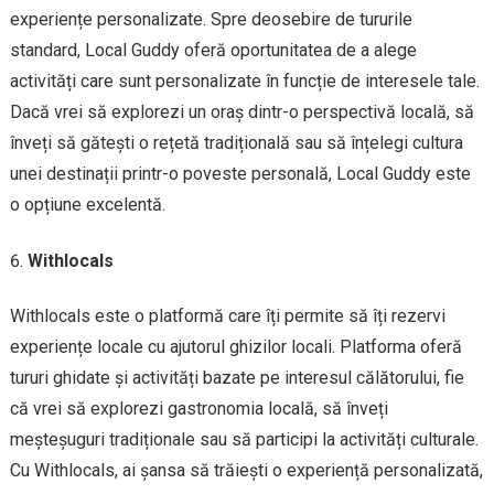
experiențe personalizate. Spre deosebire de tururile
standard, Local Guddy oferă oportunitatea de a alege
activități care sunt personalizate în funcție de interesele tale.
Dacă vrei să explorezi un oraș dintr-o perspectivă locală, să
înveți să gătești o rețetă tradițională sau să înțelegi cultura
unei destinații printr-o poveste personală, Local Guddy este
o opțiune excelentă.
Withlocals
Withlocals este o platformă care îți permite să îți rezervi
experiențe locale cu ajutorul ghizilor locali. Platforma oferă
tururi ghidate și activități bazate pe interesul călătorului, fie
că vrei să explorezi gastronomia locală, să înveți
meșteșuguri tradiționale sau să participi la activități culturale.
Cu Withlocals, ai șansa să trăiești o experiență personalizată,