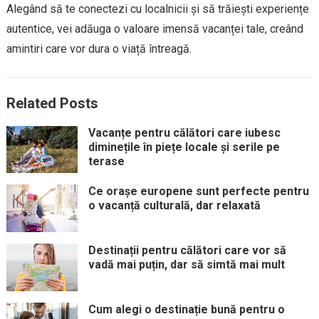
Alegând să te conectezi cu localnicii și să trăiești experiențe
autentice, vei adăuga o valoare imensă vacanței tale, creând
amintiri care vor dura o viață întreagă.
Related Posts
Vacanțe pentru călători care iubesc
diminețile în piețe locale și serile pe
terase
Ce orașe europene sunt perfecte pentru
o vacanță culturală, dar relaxată
Destinații pentru călători care vor să
vadă mai puțin, dar să simtă mai mult
Cum alegi o destinație bună pentru o