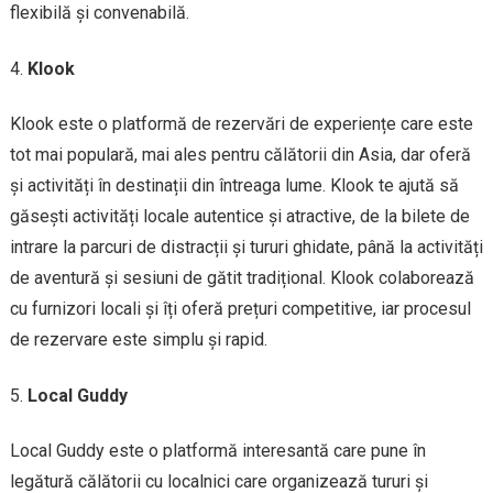
flexibilă și convenabilă.
Klook
Klook este o platformă de rezervări de experiențe care este
tot mai populară, mai ales pentru călătorii din Asia, dar oferă
și activități în destinații din întreaga lume. Klook te ajută să
găsești activități locale autentice și atractive, de la bilete de
intrare la parcuri de distracții și tururi ghidate, până la activități
de aventură și sesiuni de gătit tradițional. Klook colaborează
cu furnizori locali și îți oferă prețuri competitive, iar procesul
de rezervare este simplu și rapid.
Local Guddy
Local Guddy este o platformă interesantă care pune în
legătură călătorii cu localnici care organizează tururi și