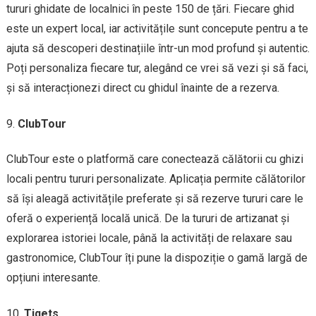
tururi ghidate de localnici în peste 150 de țări. Fiecare ghid
este un expert local, iar activitățile sunt concepute pentru a te
ajuta să descoperi destinațiile într-un mod profund și autentic.
Poți personaliza fiecare tur, alegând ce vrei să vezi și să faci,
și să interacționezi direct cu ghidul înainte de a rezerva.
ClubTour
ClubTour este o platformă care conectează călătorii cu ghizi
locali pentru tururi personalizate. Aplicația permite călătorilor
să își aleagă activitățile preferate și să rezerve tururi care le
oferă o experiență locală unică. De la tururi de artizanat și
explorarea istoriei locale, până la activități de relaxare sau
gastronomice, ClubTour îți pune la dispoziție o gamă largă de
opțiuni interesante.
Tiqets