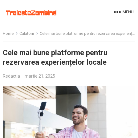
MENU
Home
Călătorii
Cele mai bune platforme pentru rezervarea experiențelor locale
Cele mai bune platforme pentru
rezervarea experiențelor locale
Redacția
·
martie 21, 2025