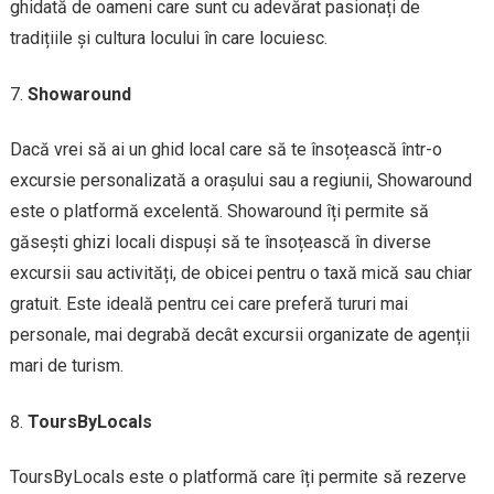
ghidată de oameni care sunt cu adevărat pasionați de
tradițiile și cultura locului în care locuiesc.
Showaround
Dacă vrei să ai un ghid local care să te însoțească într-o
excursie personalizată a orașului sau a regiunii, Showaround
este o platformă excelentă. Showaround îți permite să
găsești ghizi locali dispuși să te însoțească în diverse
excursii sau activități, de obicei pentru o taxă mică sau chiar
gratuit. Este ideală pentru cei care preferă tururi mai
personale, mai degrabă decât excursii organizate de agenții
mari de turism.
ToursByLocals
ToursByLocals este o platformă care îți permite să rezerve