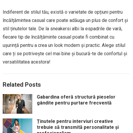
Indiferent de stilul tău, există o varietate de opțiuni pentru
încălțămintea casual care poate adăuga un plus de confort și
stil ținutelor tale. De la sneakersi albi la espadrile de vară,
fiecare tip de încălțăminte casual poate fi combinat cu
ușurință pentru a crea un look modern și practic. Alege stilul
care ți se potrivește cel mai bine și bucură-te de confortul și
versatilitatea acestora!
Related Posts
Gabardina oferă structură pieselor
gândite pentru purtare frecventă
Ținutele pentru interviuri creative
trebuie să transmită personalitate și