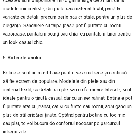
Acestea sunt disponibile într-o gamă largă de stiluri, de la
modele minimaliste, din piele sau material textil, până la
variante cu detalii precum perle sau cristale, pentru un plus de
eleganță. Sandalele cu talpă joasă pot fi purtate cu rochii
vaporoase, pantaloni scurți sau chiar cu pantaloni lungi pentru
un look casual chic.
Botinele anului
Botinele sunt un must-have pentru sezonul rece și continuă
să fie extrem de populare. Modelele din piele sau din
material textil, cu detalii simple sau cu fermoare laterale, sunt
ideale pentru o ținută casual, dar cu un aer rafinat. Botinele pot
fi purtate atât cu jeansi, cât și cu fuste sau rochii, adăugând un
plus de stil oricărei ținute. Optând pentru botine cu toc mic
sau plat, te vei bucura de confortul necesar pe parcursul
întregii zile.