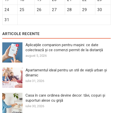
24
25
26
27
28
29
30
31
ARTICOLE RECENTE
Aplicațiile companion pentru mașini: ce date
colectează și ce comenzi permit de la distanță
august 5, 2026
Apartamentul ideal pentru un stil de viață urban și
dinamic
iulie 31, 2026
Casa în care ordinea devine decor: tăvi, coșuri și
suporturi alese cu grijă
iulie 30, 2026