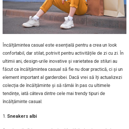
Încălțămintea casual este esențială pentru a crea un look
confortabil, dar stilat, potrivit pentru activitățile de zi cu zi. În
ultimii ani, design-urile inovative și varietatea de stiluri au
făcut ca încălțămintea casual să fie nu doar practică, ci și un
element important al garderobei. Dacă vrei să îți actualizezi
colecția de încălțăminte și să rămâi în pas cu ultimele
tendințe, iată câteva dintre cele mai trendy tipuri de
încălțăminte casual.
Sneakers albi