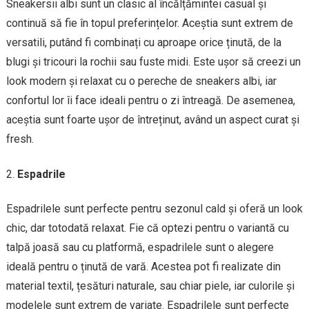
Sneakersii albi sunt un clasic al încălțămintei casual și
continuă să fie în topul preferințelor. Aceștia sunt extrem de
versatili, putând fi combinați cu aproape orice ținută, de la
blugi și tricouri la rochii sau fuste midi. Este ușor să creezi un
look modern și relaxat cu o pereche de sneakers albi, iar
confortul lor îi face ideali pentru o zi întreagă. De asemenea,
aceștia sunt foarte ușor de întreținut, având un aspect curat și
fresh.
Espadrile
Espadrilele sunt perfecte pentru sezonul cald și oferă un look
chic, dar totodată relaxat. Fie că optezi pentru o variantă cu
talpă joasă sau cu platformă, espadrilele sunt o alegere
ideală pentru o ținută de vară. Acestea pot fi realizate din
material textil, țesături naturale, sau chiar piele, iar culorile și
modelele sunt extrem de variate. Espadrilele sunt perfecte