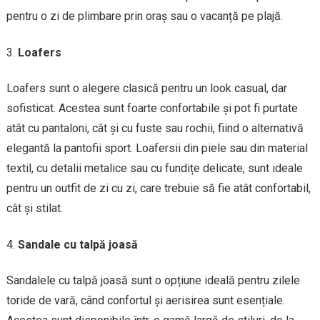
pentru o zi de plimbare prin oraș sau o vacanță pe plajă.
Loafers
Loafers sunt o alegere clasică pentru un look casual, dar
sofisticat. Acestea sunt foarte confortabile și pot fi purtate
atât cu pantaloni, cât și cu fuste sau rochii, fiind o alternativă
elegantă la pantofii sport. Loafersii din piele sau din material
textil, cu detalii metalice sau cu fundițe delicate, sunt ideale
pentru un outfit de zi cu zi, care trebuie să fie atât confortabil,
cât și stilat.
Sandale cu talpă joasă
Sandalele cu talpă joasă sunt o opțiune ideală pentru zilele
toride de vară, când confortul și aerisirea sunt esențiale.