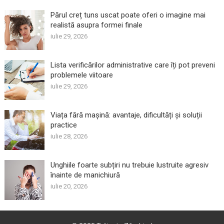
Părul creț tuns uscat poate oferi o imagine mai
realistă asupra formei finale
iulie 29, 2026
Lista verificărilor administrative care îți pot preveni
problemele viitoare
iulie 29, 2026
Viața fără mașină: avantaje, dificultăți și soluții
practice
iulie 28, 2026
Unghiile foarte subțiri nu trebuie lustruite agresiv
înainte de manichiură
iulie 20, 2026