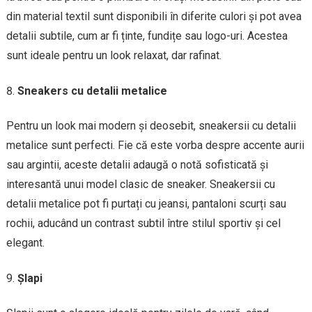
din material textil sunt disponibili în diferite culori și pot avea
detalii subtile, cum ar fi ținte, fundițe sau logo-uri. Acestea
sunt ideale pentru un look relaxat, dar rafinat.
Sneakers cu detalii metalice
Pentru un look mai modern și deosebit, sneakersii cu detalii
metalice sunt perfecti. Fie că este vorba despre accente aurii
sau argintii, aceste detalii adaugă o notă sofisticată și
interesantă unui model clasic de sneaker. Sneakersii cu
detalii metalice pot fi purtați cu jeansi, pantaloni scurți sau
rochii, aducând un contrast subtil între stilul sportiv și cel
elegant.
Șlapi