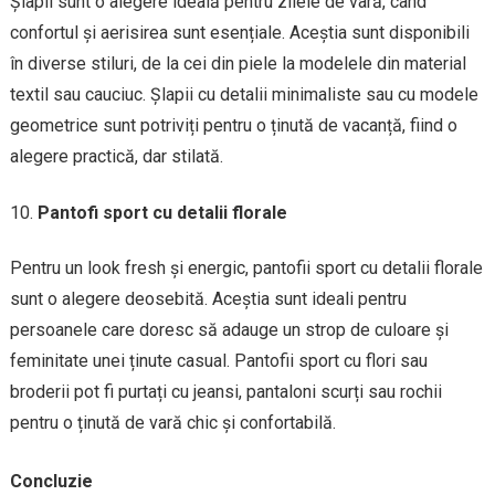
Șlapii sunt o alegere ideală pentru zilele de vară, când
confortul și aerisirea sunt esențiale. Aceștia sunt disponibili
în diverse stiluri, de la cei din piele la modelele din material
textil sau cauciuc. Șlapii cu detalii minimaliste sau cu modele
geometrice sunt potriviți pentru o ținută de vacanță, fiind o
alegere practică, dar stilată.
Pantofi sport cu detalii florale
Pentru un look fresh și energic, pantofii sport cu detalii florale
sunt o alegere deosebită. Aceștia sunt ideali pentru
persoanele care doresc să adauge un strop de culoare și
feminitate unei ținute casual. Pantofii sport cu flori sau
broderii pot fi purtați cu jeansi, pantaloni scurți sau rochii
pentru o ținută de vară chic și confortabilă.
Concluzie