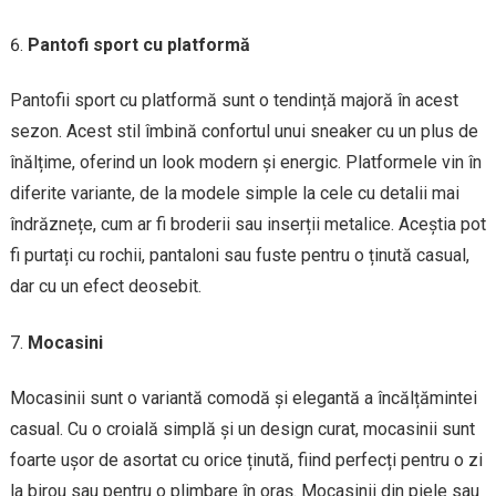
Pantofi sport cu platformă
Pantofii sport cu platformă sunt o tendință majoră în acest
sezon. Acest stil îmbină confortul unui sneaker cu un plus de
înălțime, oferind un look modern și energic. Platformele vin în
diferite variante, de la modele simple la cele cu detalii mai
îndrăznețe, cum ar fi broderii sau inserții metalice. Aceștia pot
fi purtați cu rochii, pantaloni sau fuste pentru o ținută casual,
dar cu un efect deosebit.
Mocasini
Mocasinii sunt o variantă comodă și elegantă a încălțămintei
casual. Cu o croială simplă și un design curat, mocasinii sunt
foarte ușor de asortat cu orice ținută, fiind perfecți pentru o zi
la birou sau pentru o plimbare în oraș. Mocasinii din piele sau