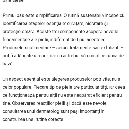
bine alese.
Primul pas este simplificarea. O rutină sustenabilă începe cu
identificarea etapelor esențiale: curățare, hidratare și
protecție solară. Aceste trei componente acoperă nevoile
fundamentale ale pielii, indiferent de tipul acesteia.
Produsele suplimentare – seruri, tratamente sau exfolianți –
pot fi adăugate ulterior, dar nu ar trebui să complice rutina de
bază.
Un aspect esențial este alegerea produselor potrivite, nu a
celor populare. Fiecare tip de piele are particularități, iar ceea
ce funcționează pentru alții nu este neapărat eficient pentru
tine. Observarea reacțiilor pielii și, dacă este nevoie,
consultarea unui dermatolog sunt pași importanți în
construirea unei rutine corecte.