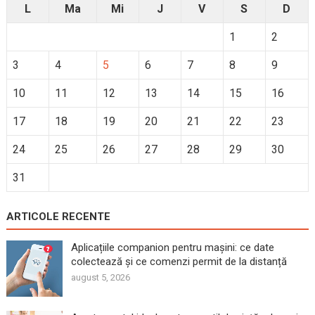
L
Ma
Mi
J
V
S
D
1
2
3
4
5
6
7
8
9
10
11
12
13
14
15
16
17
18
19
20
21
22
23
24
25
26
27
28
29
30
31
ARTICOLE RECENTE
Aplicațiile companion pentru mașini: ce date
colectează și ce comenzi permit de la distanță
august 5, 2026