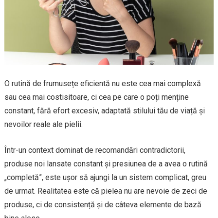
O rutină de frumusețe eficientă nu este cea mai complexă
sau cea mai costisitoare, ci cea pe care o poți menține
constant, fără efort excesiv, adaptată stilului tău de viață și
nevoilor reale ale pielii.
Într-un context dominat de recomandări contradictorii,
produse noi lansate constant și presiunea de a avea o rutină
„completă”, este ușor să ajungi la un sistem complicat, greu
de urmat. Realitatea este că pielea nu are nevoie de zeci de
produse, ci de consistență și de câteva elemente de bază