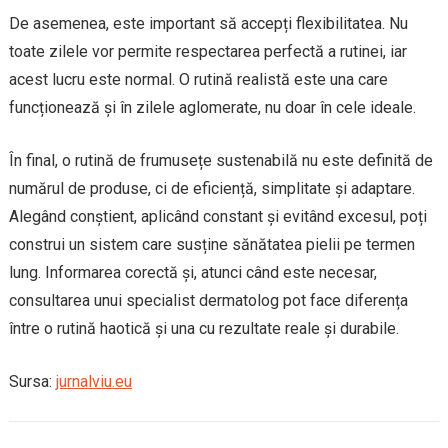
De asemenea, este important să accepți flexibilitatea. Nu
toate zilele vor permite respectarea perfectă a rutinei, iar
acest lucru este normal. O rutină realistă este una care
funcționează și în zilele aglomerate, nu doar în cele ideale.
În final, o rutină de frumusețe sustenabilă nu este definită de
numărul de produse, ci de eficiență, simplitate și adaptare.
Alegând conștient, aplicând constant și evitând excesul, poți
construi un sistem care susține sănătatea pielii pe termen
lung. Informarea corectă și, atunci când este necesar,
consultarea unui specialist dermatolog pot face diferența
între o rutină haotică și una cu rezultate reale și durabile.
Sursa:
jurnalviu.eu