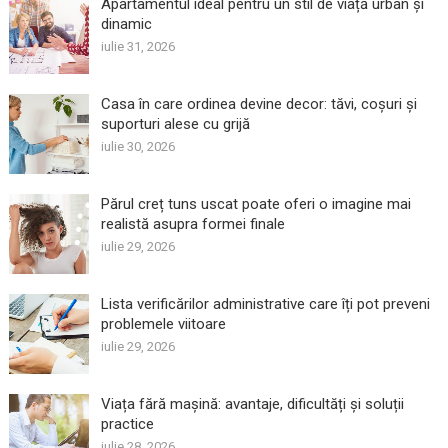
Apartamentul ideal pentru un stil de viață urban și
dinamic
iulie 31, 2026
Casa în care ordinea devine decor: tăvi, coșuri și
suporturi alese cu grijă
iulie 30, 2026
Părul creț tuns uscat poate oferi o imagine mai
realistă asupra formei finale
iulie 29, 2026
Lista verificărilor administrative care îți pot preveni
problemele viitoare
iulie 29, 2026
Viața fără mașină: avantaje, dificultăți și soluții
practice
iulie 28, 2026