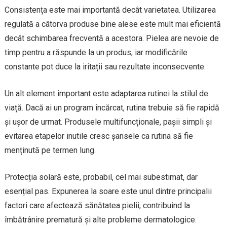
Consistența este mai importantă decât varietatea. Utilizarea
regulată a câtorva produse bine alese este mult mai eficientă
decât schimbarea frecventă a acestora. Pielea are nevoie de
timp pentru a răspunde la un produs, iar modificările
constante pot duce la iritații sau rezultate inconsecvente.
Un alt element important este adaptarea rutinei la stilul de
viață. Dacă ai un program încărcat, rutina trebuie să fie rapidă
și ușor de urmat. Produsele multifuncționale, pașii simpli și
evitarea etapelor inutile cresc șansele ca rutina să fie
menținută pe termen lung.
Protecția solară este, probabil, cel mai subestimat, dar
esențial pas. Expunerea la soare este unul dintre principalii
factori care afectează sănătatea pielii, contribuind la
îmbătrânire prematură și alte probleme dermatologice.