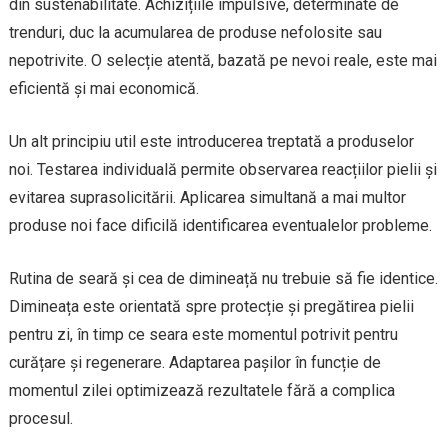
din sustenabilitate. Achizițiile impulsive, determinate de
trenduri, duc la acumularea de produse nefolosite sau
nepotrivite. O selecție atentă, bazată pe nevoi reale, este mai
eficientă și mai economică.
Un alt principiu util este introducerea treptată a produselor
noi. Testarea individuală permite observarea reacțiilor pielii și
evitarea suprasolicitării. Aplicarea simultană a mai multor
produse noi face dificilă identificarea eventualelor probleme.
Rutina de seară și cea de dimineață nu trebuie să fie identice.
Dimineața este orientată spre protecție și pregătirea pielii
pentru zi, în timp ce seara este momentul potrivit pentru
curățare și regenerare. Adaptarea pașilor în funcție de
momentul zilei optimizează rezultatele fără a complica
procesul.