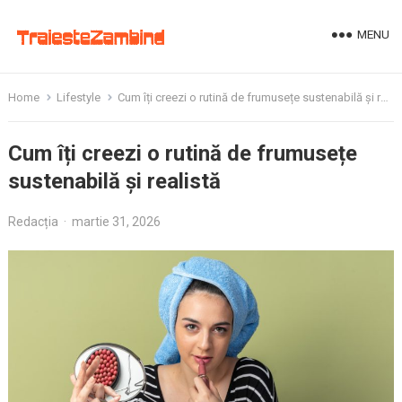
MENU
Home
Lifestyle
Cum îți creezi o rutină de frumusețe sustenabilă și realistă
Cum îți creezi o rutină de frumusețe
sustenabilă și realistă
Redacția
·
martie 31, 2026