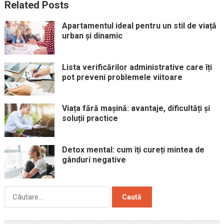
Related Posts
Apartamentul ideal pentru un stil de viață
urban și dinamic
Lista verificărilor administrative care îți
pot preveni problemele viitoare
Viața fără mașină: avantaje, dificultăți și
soluții practice
Detox mental: cum îți cureți mintea de
gânduri negative
Caută
după: