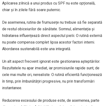
Aplicarea zilnică a unui produs cu SPF nu este opțională,
chiar și în zilele fără soare puternic.
De asemenea, rutina de frumusețe nu trebuie să fie separată
de restul obiceiurilor de sănătate. Somnul, alimentația și
hidratarea influențează direct aspectul pielii. O rutină externă
nu poate compensa complet lipsa acestor factori interni.
Abordarea sustenabilă este una integrată.
Un alt aspect frecvent ignorat este gestionarea așteptărilor.
Rezultatele nu apar imediat, iar promisiunile rapide sunt, de
cele mai multe ori, nerealiste. O rutină eficientă funcționează
în timp, prin îmbunătățiri progresive, nu prin transformări
instantanee.
Reducerea excesului de produse este, de asemenea, parte