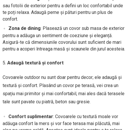
sau fotolii de exterior pentru a defini un loc confortabil unde
te poți relaxa. Adaugă perne și pături pentru un plus de
confort.
Zona de dining
: Plasează un covor sub masa de exterior
pentru a adăuga un sentiment de coeziune și eleganță.
Asigură-te că dimensiunile covorului sunt suficient de mari
pentru a acoperi întreaga masă și scaunele din jurul acesteia.
Adaugă textură și confort
Covoarele outdoor nu sunt doar pentru decor; ele adaugă și
textură și confort. Plasând un covor pe terasă, vei crea un
spațiu mai primitor și mai confortabil, mai ales dacă terasele
tale sunt pavate cu piatră, beton sau gresie.
Confort suplimentar
: Covoarele cu textură moale vor
adăuga confort la mers și vor face terasa mai plăcută, mai