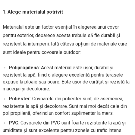
Alege materialul potrivit
Materialul este un factor esențial în alegerea unui covor
pentru exterior, deoarece acesta trebuie să fie durabil și
rezistent la intemperii. Iată câteva opțiuni de materiale care
sunt ideale pentru covoarele outdoor:
Polipropilenă
: Acest material este ușor, durabil și
rezistent la apă, fiind o alegere excelentă pentru terasele
expuse la ploaie sau soare. Este ușor de curățat și rezistă la
mucegai și decolorare.
Poliéster
: Covoarele din poliester sunt, de asemenea,
rezistente la apă și decolorare. Sunt mai moi decât cele din
polipropilenă, oferind un confort suplimentar la mers.
PVC
: Covoarele din PVC sunt foarte rezistente la apă și
umiditate și sunt excelente pentru zonele cu trafic intens.