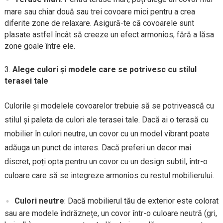
mare sau chiar două sau trei covoare mici pentru a crea
diferite zone de relaxare. Asigură-te că covoarele sunt
plasate astfel încât să creeze un efect armonios, fără a lăsa
zone goale între ele.
Alege culori și modele care se potrivesc cu stilul
terasei tale
Culorile și modelele covoarelor trebuie să se potrivească cu
stilul și paleta de culori ale terasei tale. Dacă ai o terasă cu
mobilier în culori neutre, un covor cu un model vibrant poate
adăuga un punct de interes. Dacă preferi un decor mai
discret, poți opta pentru un covor cu un design subtil, într-o
culoare care să se integreze armonios cu restul mobilierului.
Culori neutre
: Dacă mobilierul tău de exterior este colorat
sau are modele îndrăznețe, un covor într-o culoare neutră (gri,