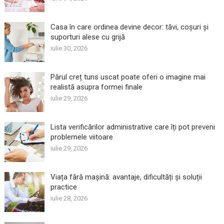
Casa în care ordinea devine decor: tăvi, coșuri și
suporturi alese cu grijă
iulie 30, 2026
Părul creț tuns uscat poate oferi o imagine mai
realistă asupra formei finale
iulie 29, 2026
Lista verificărilor administrative care îți pot preveni
problemele viitoare
iulie 29, 2026
Viața fără mașină: avantaje, dificultăți și soluții
practice
iulie 28, 2026