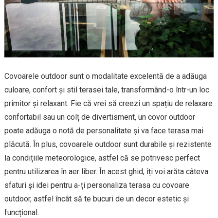
Covoarele outdoor sunt o modalitate excelentă de a adăuga
culoare, confort și stil terasei tale, transformând-o într-un loc
primitor și relaxant. Fie că vrei să creezi un spațiu de relaxare
confortabil sau un colț de divertisment, un covor outdoor
poate adăuga o notă de personalitate și va face terasa mai
plăcută. În plus, covoarele outdoor sunt durabile și rezistente
la condițiile meteorologice, astfel că se potrivesc perfect
pentru utilizarea în aer liber. În acest ghid, îți voi arăta câteva
sfaturi și idei pentru a-ți personaliza terasa cu covoare
outdoor, astfel încât să te bucuri de un decor estetic și
funcțional.