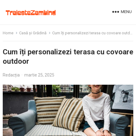
MENU
Home
Casă și Grădină
Cum îți personalizezi terasa cu covoare outdoor
Cum îți personalizezi terasa cu covoare
outdoor
Redacția
·
martie 25, 2025