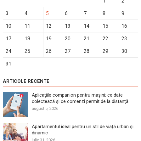
1
2
3
4
5
6
7
8
9
10
11
12
13
14
15
16
17
18
19
20
21
22
23
24
25
26
27
28
29
30
31
ARTICOLE RECENTE
Aplicațiile companion pentru mașini: ce date
colectează și ce comenzi permit de la distanță
august 5, 2026
Apartamentul ideal pentru un stil de viață urban și
dinamic
iulie 31, 2026