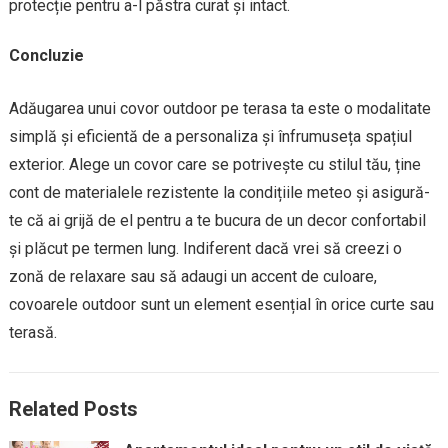
protecție pentru a-l păstra curat și intact.
Concluzie
Adăugarea unui covor outdoor pe terasa ta este o modalitate
simplă și eficientă de a personaliza și înfrumuseța spațiul
exterior. Alege un covor care se potrivește cu stilul tău, ține
cont de materialele rezistente la condițiile meteo și asigură-
te că ai grijă de el pentru a te bucura de un decor confortabil
și plăcut pe termen lung. Indiferent dacă vrei să creezi o
zonă de relaxare sau să adaugi un accent de culoare,
covoarele outdoor sunt un element esențial în orice curte sau
terasă.
Related Posts