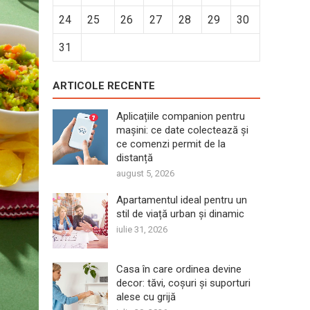
24
25
26
27
28
29
30
31
ARTICOLE RECENTE
Aplicațiile companion pentru
mașini: ce date colectează și
ce comenzi permit de la
distanță
august 5, 2026
Apartamentul ideal pentru un
stil de viață urban și dinamic
iulie 31, 2026
Casa în care ordinea devine
decor: tăvi, coșuri și suporturi
alese cu grijă