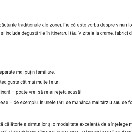
ăuturile tradiționale ale zonei. Fie că este vorba despre vinuri lo
 și include degustările în itinerarul tău. Vizitele la crame, fabrici 
reparate mai puțin familiare.
ea gusta cât mai multe feluri.
inară – poate vrei să reiei rețeta acasă!
ese – de exemplu, în unele țări, se mănâncă mai târziu sau se 
 călătorie a simțurilor și o modalitate excelentă de a înțelege 