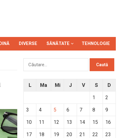
DINĂ
DIVERSE
SĂNĂTATE
TEHNOLOGIE
Caută
după:
ă
L
Ma
Mi
J
V
S
D
1
2
3
4
5
6
7
8
9
10
11
12
13
14
15
16
17
18
19
20
21
22
23