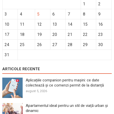
1
2
3
4
5
6
7
8
9
10
11
12
13
14
15
16
17
18
19
20
21
22
23
24
25
26
27
28
29
30
31
ARTICOLE RECENTE
Aplicațiile companion pentru mașini: ce date
colectează și ce comenzi permit de la distanță
august 5, 2026
Apartamentul ideal pentru un stil de viață urban și
dinamic