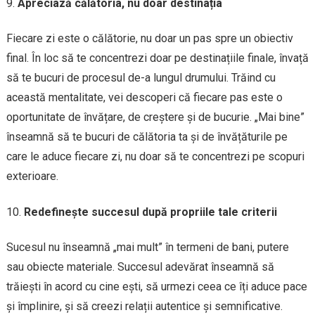
Apreciază călătoria, nu doar destinația
Fiecare zi este o călătorie, nu doar un pas spre un obiectiv
final. În loc să te concentrezi doar pe destinațiile finale, învață
să te bucuri de procesul de-a lungul drumului. Trăind cu
această mentalitate, vei descoperi că fiecare pas este o
oportunitate de învățare, de creștere și de bucurie. „Mai bine”
înseamnă să te bucuri de călătoria ta și de învățăturile pe
care le aduce fiecare zi, nu doar să te concentrezi pe scopuri
exterioare.
Redefinește succesul după propriile tale criterii
Sucesul nu înseamnă „mai mult” în termeni de bani, putere
sau obiecte materiale. Succesul adevărat înseamnă să
trăiești în acord cu cine ești, să urmezi ceea ce îți aduce pace
și împlinire, și să creezi relații autentice și semnificative.