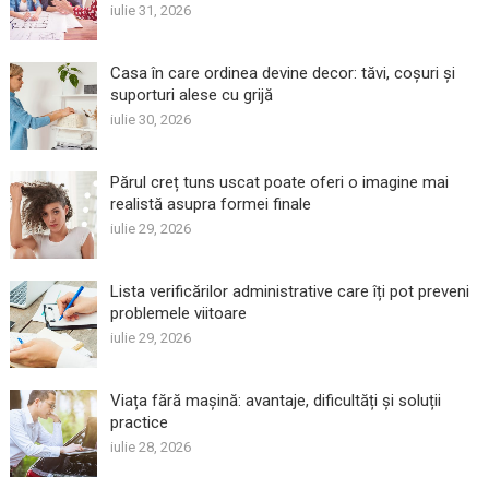
iulie 31, 2026
Casa în care ordinea devine decor: tăvi, coșuri și
suporturi alese cu grijă
iulie 30, 2026
Părul creț tuns uscat poate oferi o imagine mai
realistă asupra formei finale
iulie 29, 2026
Lista verificărilor administrative care îți pot preveni
problemele viitoare
iulie 29, 2026
Viața fără mașină: avantaje, dificultăți și soluții
practice
iulie 28, 2026