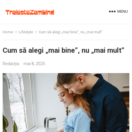
MENU
Home
Lifestyle
Cum să alegi „mai bine”, nu „mai mult”
Cum să alegi „mai bine”, nu „mai mult”
Redacția
·
mai 8, 2025