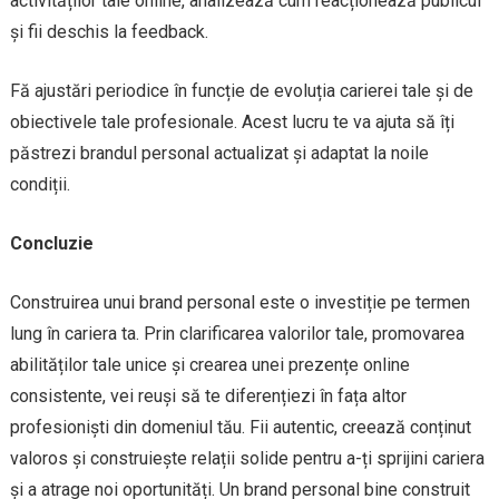
activităților tale online, analizează cum reacționează publicul
și fii deschis la feedback.
Fă ajustări periodice în funcție de evoluția carierei tale și de
obiectivele tale profesionale. Acest lucru te va ajuta să îți
păstrezi brandul personal actualizat și adaptat la noile
condiții.
Concluzie
Construirea unui brand personal este o investiție pe termen
lung în cariera ta. Prin clarificarea valorilor tale, promovarea
abilităților tale unice și crearea unei prezențe online
consistente, vei reuși să te diferențiezi în fața altor
profesioniști din domeniul tău. Fii autentic, creează conținut
valoros și construiește relații solide pentru a-ți sprijini cariera
și a atrage noi oportunități. Un brand personal bine construit