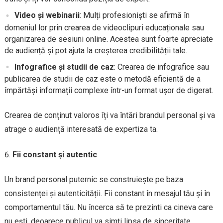
Video și webinarii
: Mulți profesioniști se afirmă în
domeniul lor prin crearea de videoclipuri educaționale sau
organizarea de sesiuni online. Acestea sunt foarte apreciate
de audiență și pot ajuta la creșterea credibilității tale.
Infografice și studii de caz
: Crearea de infografice sau
publicarea de studii de caz este o metodă eficientă de a
împărtăși informații complexe într-un format ușor de digerat.
Crearea de conținut valoros îți va întări brandul personal și va
atrage o audiență interesată de expertiza ta.
Fii constant și autentic
Un brand personal puternic se construiește pe baza
consistenței și autenticității. Fii constant în mesajul tău și în
comportamentul tău. Nu încerca să te prezinti ca cineva care
nu ești, deoarece publicul va simți lipsa de sinceritate.