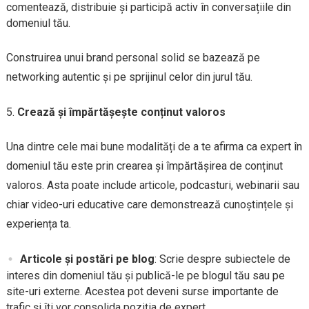
comentează, distribuie și participă activ în conversațiile din
domeniul tău.
Construirea unui brand personal solid se bazează pe
networking autentic și pe sprijinul celor din jurul tău.
Crează și împărtășește conținut valoros
Una dintre cele mai bune modalități de a te afirma ca expert în
domeniul tău este prin crearea și împărtășirea de conținut
valoros. Asta poate include articole, podcasturi, webinarii sau
chiar video-uri educative care demonstrează cunoștințele și
experiența ta.
Articole și postări pe blog
: Scrie despre subiectele de
interes din domeniul tău și publică-le pe blogul tău sau pe
site-uri externe. Acestea pot deveni surse importante de
trafic și îți vor consolida poziția de expert.