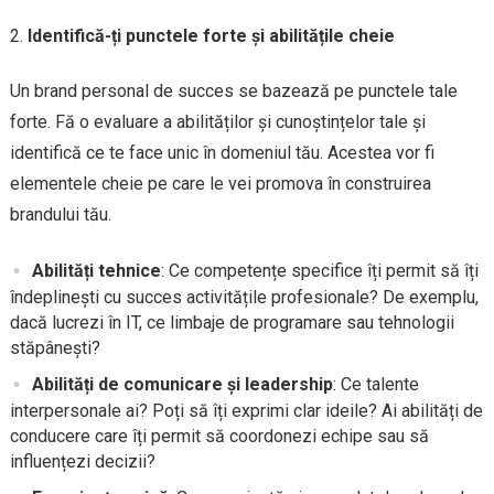
Identifică-ți punctele forte și abilitățile cheie
Un brand personal de succes se bazează pe punctele tale
forte. Fă o evaluare a abilităților și cunoștințelor tale și
identifică ce te face unic în domeniul tău. Acestea vor fi
elementele cheie pe care le vei promova în construirea
brandului tău.
Abilități tehnice
: Ce competențe specifice îți permit să îți
îndeplinești cu succes activitățile profesionale? De exemplu,
dacă lucrezi în IT, ce limbaje de programare sau tehnologii
stăpânești?
Abilități de comunicare și leadership
: Ce talente
interpersonale ai? Poți să îți exprimi clar ideile? Ai abilități de
conducere care îți permit să coordonezi echipe sau să
influențezi decizii?