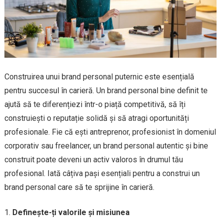
Construirea unui brand personal puternic este esențială
pentru succesul în carieră. Un brand personal bine definit te
ajută să te diferențiezi într-o piață competitivă, să îți
construiești o reputație solidă și să atragi oportunități
profesionale. Fie că ești antreprenor, profesionist în domeniul
corporativ sau freelancer, un brand personal autentic și bine
construit poate deveni un activ valoros în drumul tău
profesional. Iată câțiva pași esențiali pentru a construi un
brand personal care să te sprijine în carieră.
Definește-ți valorile și misiunea