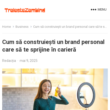
MENU
Home
Business
Cum să construiești un brand personal care să te sprijine în carieră
Cum să construiești un brand personal
care să te sprijine în carieră
Redacția
·
mai 9, 2025