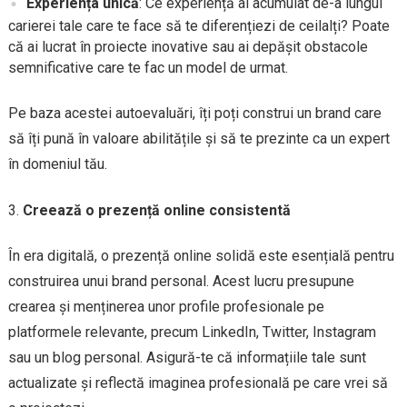
Experiența unică
: Ce experiență ai acumulat de-a lungul
carierei tale care te face să te diferențiezi de ceilalți? Poate
că ai lucrat în proiecte inovative sau ai depășit obstacole
semnificative care te fac un model de urmat.
Pe baza acestei autoevaluări, îți poți construi un brand care
să îți pună în valoare abilitățile și să te prezinte ca un expert
în domeniul tău.
Creează o prezență online consistentă
În era digitală, o prezență online solidă este esențială pentru
construirea unui brand personal. Acest lucru presupune
crearea și menținerea unor profile profesionale pe
platformele relevante, precum LinkedIn, Twitter, Instagram
sau un blog personal. Asigură-te că informațiile tale sunt
actualizate și reflectă imaginea profesională pe care vrei să