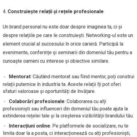
Construiește relații și rețele profesionale
Un brand personal nu este doar despre imaginea ta, ci și
despre relațiile pe care le construiești. Networking-ul este un
element crucial al succesului în orice carieră. Participă la
evenimente, conferințe și seminarii din domeniul tău pentru a
cunoaște oameni cu interese și obiective similare.
Mentorat
: Căutând mentorat sau fiind mentor, poți construi
relații puternice în industria ta. Aceste relații îți pot oferi
sfaturi valoroase și oportunități de învățare.
Colaborări profesionale
: Colaborarea cu alți
profesioniști sau influenceri din domeniul tău poate ajuta la
extinderea rețelei tale și la creșterea vizibilității brandului tău.
Interacțiuni online
: Pe platformele de socializare, nu te
limita doar la a posta, ci interacționează cu alți profesioniști,