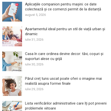
Aplicațiile companion pentru mașini: ce date
colectează și ce comenzi permit de la distanță
august 5, 2026
Apartamentul ideal pentru un stil de viață urban și
dinamic
iulie 31, 2026
Casa în care ordinea devine decor: tăvi, coșuri și
suporturi alese cu grijă
iulie 30, 2026
Părul creț tuns uscat poate oferi o imagine mai
realistă asupra formei finale
iulie 29, 2026
Lista verificărilor administrative care îți pot preveni
problemele viitoare