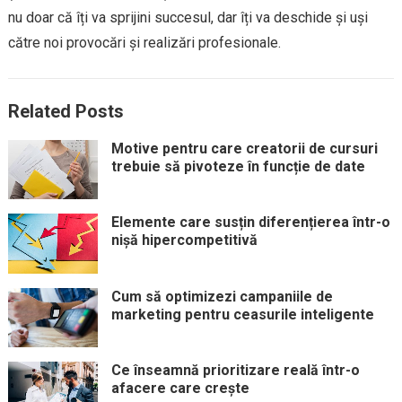
nu doar că îți va sprijini succesul, dar îți va deschide și uși
către noi provocări și realizări profesionale.
Related Posts
Motive pentru care creatorii de cursuri
trebuie să pivoteze în funcție de date
Elemente care susțin diferențierea într-o
nișă hipercompetitivă
Cum să optimizezi campaniile de
marketing pentru ceasurile inteligente
Ce înseamnă prioritizare reală într-o
afacere care crește