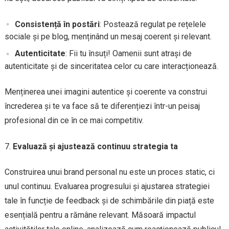
Consistență în postări
: Postează regulat pe rețelele
sociale și pe blog, menținând un mesaj coerent și relevant.
Autenticitate
: Fii tu însuți! Oamenii sunt atrași de
autenticitate și de sinceritatea celor cu care interacționează.
Menținerea unei imagini autentice și coerente va construi
încrederea și te va face să te diferențiezi într-un peisaj
profesional din ce în ce mai competitiv.
Evaluază și ajustează continuu strategia ta
Construirea unui brand personal nu este un proces static, ci
unul continuu. Evaluarea progresului și ajustarea strategiei
tale în funcție de feedback și de schimbările din piață este
esențială pentru a rămâne relevant. Măsoară impactul