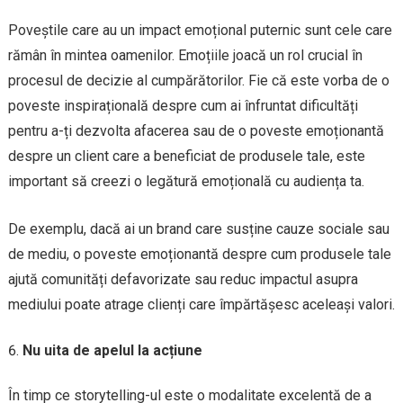
Poveștile care au un impact emoțional puternic sunt cele care
rămân în mintea oamenilor. Emoțiile joacă un rol crucial în
procesul de decizie al cumpărătorilor. Fie că este vorba de o
poveste inspirațională despre cum ai înfruntat dificultăți
pentru a-ți dezvolta afacerea sau de o poveste emoționantă
despre un client care a beneficiat de produsele tale, este
important să creezi o legătură emoțională cu audiența ta.
De exemplu, dacă ai un brand care susține cauze sociale sau
de mediu, o poveste emoționantă despre cum produsele tale
ajută comunități defavorizate sau reduc impactul asupra
mediului poate atrage clienți care împărtășesc aceleași valori.
Nu uita de apelul la acțiune
În timp ce storytelling-ul este o modalitate excelentă de a