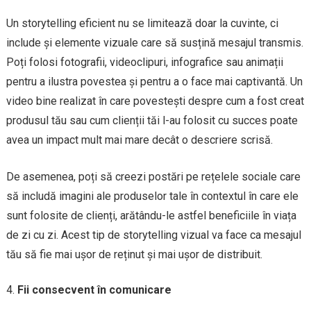
Un storytelling eficient nu se limitează doar la cuvinte, ci
include și elemente vizuale care să susțină mesajul transmis.
Poți folosi fotografii, videoclipuri, infografice sau animații
pentru a ilustra povestea și pentru a o face mai captivantă. Un
video bine realizat în care povestești despre cum a fost creat
produsul tău sau cum clienții tăi l-au folosit cu succes poate
avea un impact mult mai mare decât o descriere scrisă.
De asemenea, poți să creezi postări pe rețelele sociale care
să includă imagini ale produselor tale în contextul în care ele
sunt folosite de clienți, arătându-le astfel beneficiile în viața
de zi cu zi. Acest tip de storytelling vizual va face ca mesajul
tău să fie mai ușor de reținut și mai ușor de distribuit.
Fii consecvent în comunicare