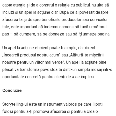
capta atenția și de a construi o relație cu publicul, nu uita să
incluzi și un apel la acțiune clar. După ce ai povestit despre
afacerea ta și despre beneficiile produselor sau serviciilor
tale, este important să îndemni oamenii să facă următorul
pas – să cumpere, să se aboneze sau să îți urmeze pagina.
Un apel la acțiune eficient poate fi simplu, dar direct:
„Încearcă produsul nostru acum” sau „Alătură-te mișcării
noastre pentru un viitor mai verde”. Un apel la acțiune bine
plasat va transforma povestea ta dintr-un simplu mesaj într-o
oportunitate concretă pentru clienți de a se implica.
Concluzie
Storytelling-ul este un instrument valoros pe care îl poți
folosi pentru a-ți promova afacerea și pentru a crea o