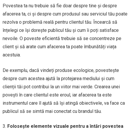
Povestea ta nu trebuie să fie doar despre tine și despre
afacerea ta, ci și despre cum produsul sau serviciul tău poate
rezolva o problemă reală pentru clientul tău. Încearcă să
înțelegi ce își dorește publicul tău și cum îi poți satisface
nevoile. O poveste eficientă trebuie să se concentreze pe
client și să arate cum afacerea ta poate îmbunătăți viața
acestuia.
De exemplu, dacă vindeți produse ecologice, povestește
despre cum acestea ajută la protejarea mediului și cum
clienții tăi pot contribui la un viitor mai verde. Crearea unei
povești în care clientul este eroul, iar afacerea ta este
instrumentul care îl ajută să își atingă obiectivele, va face ca
publicul să se simtă mai conectat cu brandul tău.
Folosește elemente vizuale pentru a întări povestea