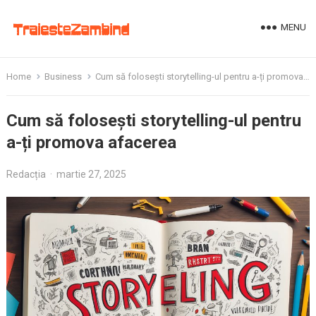
MENU
Home
Business
Cum să folosești storytelling-ul pentru a-ți promova afacerea
Cum să folosești storytelling-ul pentru
a-ți promova afacerea
Redacția
·
martie 27, 2025