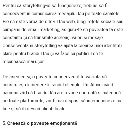
Pentru ca storytelling-ul să funcționeze, trebuie să fii
consecvent în comunicarea mesajului tău pe toate canalele.
Fie că este vorba de site-ul tău web, blog, rețele sociale sau
campanii de email marketing, asigură-te că povestea ta este
constantă și că transmite aceleași valori și mesaje.
Consecvența în storytelling va ajuta la crearea unei identități
clare pentru brandul tău și va face ca publicul să te
recunoască mai ușor.
De asemenea, o poveste consecventă te va ajuta să
construiești încredere în rândul clienților tăi. Atunci când
oamenii văd că brandul tău are o voce coerentă și autentică
pe toate platformele, vor fi mai dispuși să interacționeze cu
tine și să îți devină clienți loiali.
Creează o poveste emoționantă