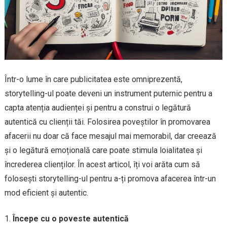
Într-o lume în care publicitatea este omniprezentă,
storytelling-ul poate deveni un instrument puternic pentru a
capta atenția audienței și pentru a construi o legătură
autentică cu clienții tăi. Folosirea poveștilor în promovarea
afacerii nu doar că face mesajul mai memorabil, dar creează
și o legătură emoțională care poate stimula loialitatea și
încrederea clienților. În acest articol, îți voi arăta cum să
folosești storytelling-ul pentru a-ți promova afacerea într-un
mod eficient și autentic.
Începe cu o poveste autentică