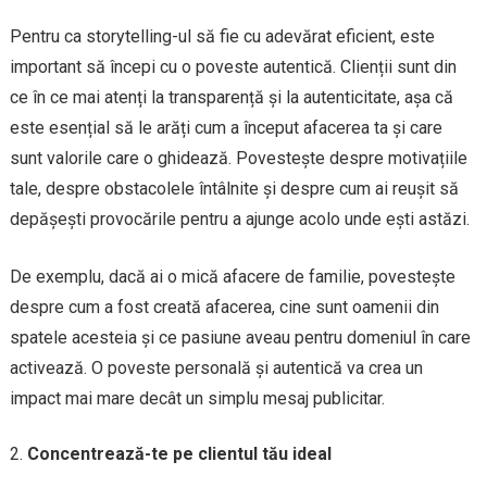
Pentru ca storytelling-ul să fie cu adevărat eficient, este
important să începi cu o poveste autentică. Clienții sunt din
ce în ce mai atenți la transparență și la autenticitate, așa că
este esențial să le arăți cum a început afacerea ta și care
sunt valorile care o ghidează. Povestește despre motivațiile
tale, despre obstacolele întâlnite și despre cum ai reușit să
depășești provocările pentru a ajunge acolo unde ești astăzi.
De exemplu, dacă ai o mică afacere de familie, povestește
despre cum a fost creată afacerea, cine sunt oamenii din
spatele acesteia și ce pasiune aveau pentru domeniul în care
activează. O poveste personală și autentică va crea un
impact mai mare decât un simplu mesaj publicitar.
Concentrează-te pe clientul tău ideal