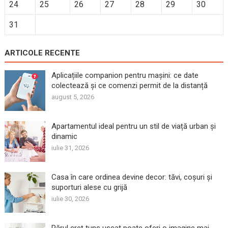
24
25
26
27
28
29
30
31
ARTICOLE RECENTE
Aplicațiile companion pentru mașini: ce date
colectează și ce comenzi permit de la distanță
august 5, 2026
Apartamentul ideal pentru un stil de viață urban și
dinamic
iulie 31, 2026
Casa în care ordinea devine decor: tăvi, coșuri și
suporturi alese cu grijă
iulie 30, 2026