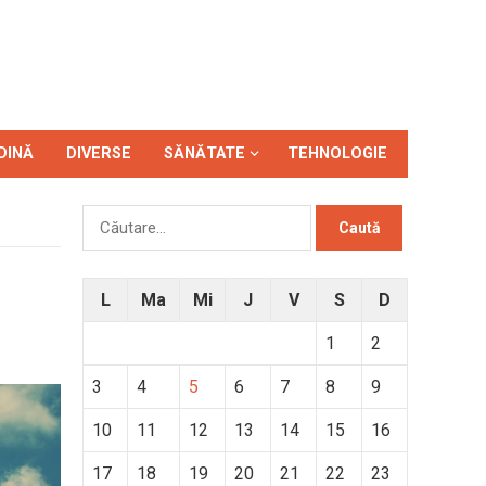
DINĂ
DIVERSE
SĂNĂTATE
TEHNOLOGIE
Caută
după:
L
Ma
Mi
J
V
S
D
1
2
3
4
5
6
7
8
9
10
11
12
13
14
15
16
17
18
19
20
21
22
23