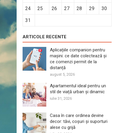
24
25
26
27
28
29
30
31
ARTICOLE RECENTE
Aplicațiile companion pentru
mașini: ce date colectează și
ce comenzi permit de la
distanță
august 5, 2026
Apartamentul ideal pentru un
stil de viață urban și dinamic
iulie 31, 2026
Casa în care ordinea devine
decor: tăvi, coșuri și suporturi
alese cu grijă