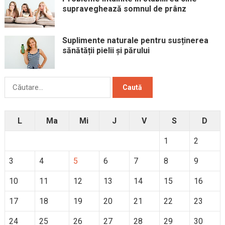
supraveghează somnul de prânz
Suplimente naturale pentru susținerea
sănătății pielii și părului
Caută
după:
L
Ma
Mi
J
V
S
D
1
2
3
4
5
6
7
8
9
10
11
12
13
14
15
16
17
18
19
20
21
22
23
24
25
26
27
28
29
30