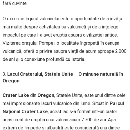
fără cuvinte.
O excursie în jurul vulcanului este o oportunitate de a învăța
mai multe despre activitatea sa vulcanică și de a înțelege
impactul pe care l-a avut erupția asupra civilizației antice.
Vizitarea orașului Pompei, o localitate îngropată în cenușa
vulcanică, oferă o privire asupra vieții de acum aproape 2.000
de ani și o conexiune profundă cu istoria.
Lacul Craterului, Statele Unite – O minune naturală în
Oregon
Crater Lake
din
Oregon
, Statele Unite, este unul dintre cele
mai impresionante lacuri vulcanice din lume. Situat în
Parcul
Național Crater Lake
, acest lac s-a format într-un crater
uriaș creat de erupția unui vulcan acum 7.700 de ani. Apa
extrem de limpede și albastră este considerată una dintre