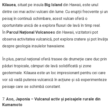
Kilauea
, situat pe insula
Big Island
din Hawaii, este unul
dintre cei mai activi vulcani din lume. Cu erupții frecvente și un
peisaj în continuă schimbare, acest vulcan oferă o
oportunitate unică de a explora fluxuri de lavă în timp real.
În
Parcul Național Volcanoes
din Hawaii, vizitatorii pot
observa activitatea vulcanică, pot explora cratere și pot învăța
despre geologia insulelor hawaiiene.
În plus, parcul național oferă trasee de drumeție care duc prin
păduri tropicale, câmpuri de lavă solidificată și zone
geotermale. Kilauea este un loc impresionant pentru cei care
vor să vadă puterea vulcanică în acțiune și să experimenteze
peisaje care se schimbă constant.
Aso, Japonia – Vulcanul activ și peisajele rurale din
Kumamoto