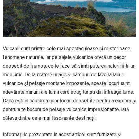
Vulcanii sunt printre cele mai spectaculoase și misterioase
fenomene naturale, iar peisajele vulcanice oferă un decor
deosebit de frumos, ce te face să simți puterea naturii într-un
mod unic. De la cratere uriașe și câmpuri de lavă la lacuri
vulcanice și peisaje montane impozante, aceste locuri sunt
adevărate minuni ale lumii care atrag turiști din întreaga lume.
Dacă ești în căutarea unor locuri deosebite pentru a explora și
pentru a te bucura de peisaje vulcanice impresionante, iată
câteva dintre cele mai fascinante destinații.
Informațiile prezentate în acest articol sunt furnizate și