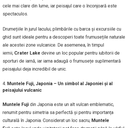
cele mai clare din lume, iar peisajul care o înconjoară este
spectaculos.
Drumețiile în jurul lacului, plimbările cu barca și excursiile cu
ghid sunt ideale pentru a descoperi toate frumusețile naturale
ale acestei zone vulcanice. De asemenea, în timpul
iernii,
Crater Lake
devine un loc popular pentru iubitorii de
sporturi de iarnă, iar iarna adaugă o frumusețe suplimentară
peisajului deja incredibil de unic.
Muntele Fuji, Japonia – Un simbol al Japoniei și al
peisajului vulcanic
Muntele Fuji
din Japonia este un alt vulcan emblematic,
renumit pentru simetria sa perfectă și pentru importanța
culturală în Japonia. Considerat un loc sacru,
Muntele