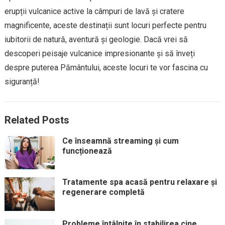
erupții vulcanice active la câmpuri de lavă și cratere
magnificente, aceste destinații sunt locuri perfecte pentru
iubitorii de natură, aventură și geologie. Dacă vrei să
descoperi peisaje vulcanice impresionante și să înveți
despre puterea Pământului, aceste locuri te vor fascina cu
siguranță!
Related Posts
Ce înseamnă streaming și cum
funcționează
Tratamente spa acasă pentru relaxare și
regenerare completă
Probleme întâlnite în stabilirea cine