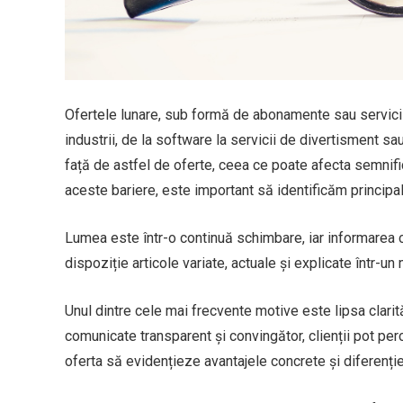
Ofertele lunare, sub formă de abonamente sau servicii 
industrii, de la software la servicii de divertisment s
față de astfel de oferte, ceea ce poate afecta semnific
aceste bariere, este important să identificăm princip
Lumea este într-o continuă schimbare, iar informarea c
dispoziție articole variate, actuale și explicate într-u
Unul dintre cele mai frecvente motive este lipsa clarit
comunicate transparent și convingător, clienții pot perc
oferta să evidențieze avantajele concrete și diferenție