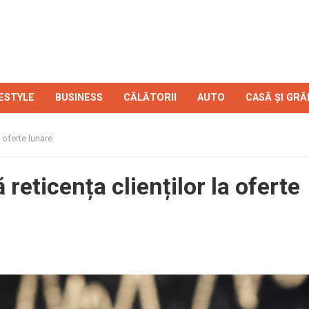
FESTYLE
BUSINESS
CĂLĂTORII
AUTO
CASĂ ȘI GRĂ
 oferte lunare
eticența clienților la oferte