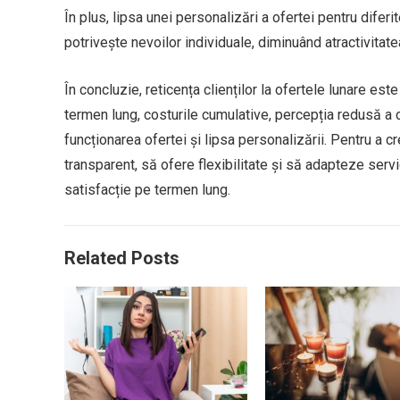
În plus, lipsa unei personalizări a ofertei pentru dife
potrivește nevoilor individuale, diminuând atractivitat
În concluzie, reticența clienților la ofertele lunare es
termen lung, costurile cumulative, percepția redusă a c
funcționarea ofertei și lipsa personalizării. Pentru a
transparent, să ofere flexibilitate și să adapteze servic
satisfacție pe termen lung.
Related Posts