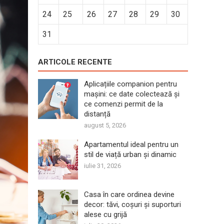
24
25
26
27
28
29
30
31
ARTICOLE RECENTE
Aplicațiile companion pentru
mașini: ce date colectează și
ce comenzi permit de la
distanță
august 5, 2026
Apartamentul ideal pentru un
stil de viață urban și dinamic
iulie 31, 2026
Casa în care ordinea devine
decor: tăvi, coșuri și suporturi
alese cu grijă