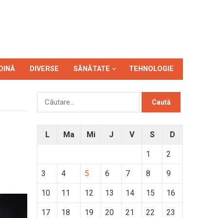
DINĂ
DIVERSE
SĂNĂTATE
TEHNOLOGIE
Caută
după:
L
Ma
Mi
J
V
S
D
1
2
3
4
5
6
7
8
9
10
11
12
13
14
15
16
17
18
19
20
21
22
23