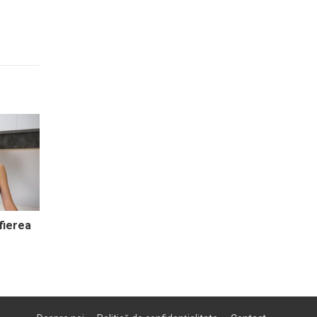
ifierea