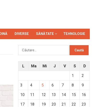
DINĂ
DIVERSE
SĂNĂTATE
TEHNOLOGIE
Caută
după:
L
Ma
Mi
J
V
S
D
1
2
3
4
5
6
7
8
9
10
11
12
13
14
15
16
17
18
19
20
21
22
23