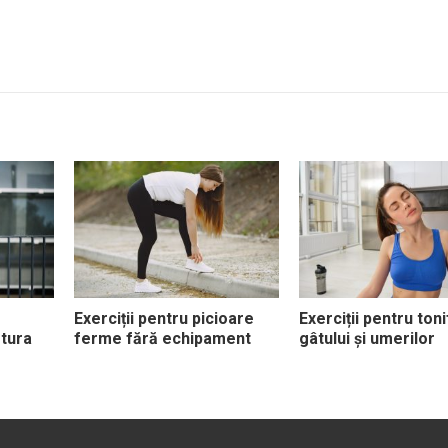
Exerciții pentru picioare
Exerciții pentru ton
tura
ferme fără echipament
gâtului și umerilor