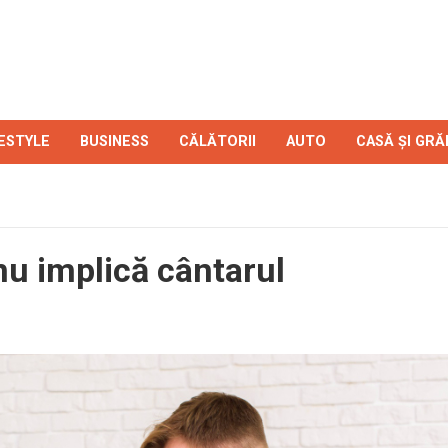
FESTYLE
BUSINESS
CĂLĂTORII
AUTO
CASĂ ȘI GRĂ
nu implică cântarul