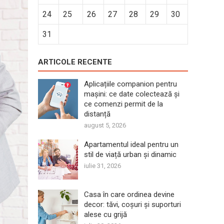
24
25
26
27
28
29
30
31
ARTICOLE RECENTE
Aplicațiile companion pentru
mașini: ce date colectează și
ce comenzi permit de la
distanță
august 5, 2026
Apartamentul ideal pentru un
stil de viață urban și dinamic
iulie 31, 2026
Casa în care ordinea devine
decor: tăvi, coșuri și suporturi
alese cu grijă