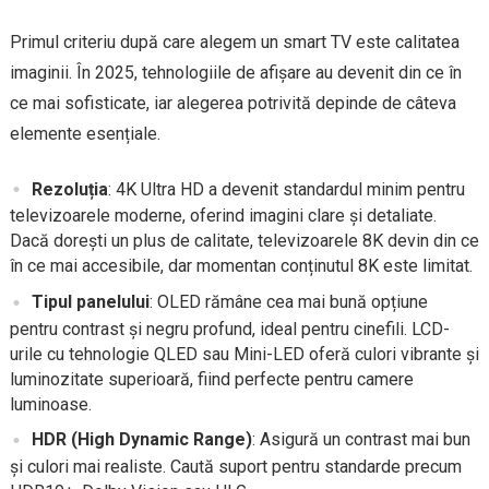
Primul criteriu după care alegem un smart TV este calitatea
imaginii. În 2025, tehnologiile de afișare au devenit din ce în
ce mai sofisticate, iar alegerea potrivită depinde de câteva
elemente esențiale.
Rezoluția
: 4K Ultra HD a devenit standardul minim pentru
televizoarele moderne, oferind imagini clare și detaliate.
Dacă dorești un plus de calitate, televizoarele 8K devin din ce
în ce mai accesibile, dar momentan conținutul 8K este limitat.
Tipul panelului
: OLED rămâne cea mai bună opțiune
pentru contrast și negru profund, ideal pentru cinefili. LCD-
urile cu tehnologie QLED sau Mini-LED oferă culori vibrante și
luminozitate superioară, fiind perfecte pentru camere
luminoase.
HDR (High Dynamic Range)
: Asigură un contrast mai bun
și culori mai realiste. Caută suport pentru standarde precum