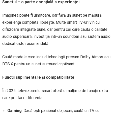
Sunetul – o parte esențială a experienței
Imaginea poate fi uimitoare, dar fără un sunet pe măsură
experiența completă lipsește. Multe smart TV-uri vin cu
difuzoare integrate bune, dar pentru cei care caută o calitate
audio superioară, investiția într-un soundbar sau sistem audio
dedicat este recomandată.
Caută modele care includ tehnologii precum Dolby Atmos sau
DTS:X pentru un sunet surround captivant.
Funcții suplimentare și compatibilitate
În 2025, televizoarele smart oferă o mulțime de funcții extra
care pot face diferența:
Gaming
: Dacă ești pasionat de jocuri, caută un TV cu