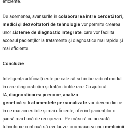
eficiente.
De asemenea, avansurile în
colaborarea între cercetători,
medici și dezvoltatori de tehnologie
vor permite crearea
unor
sisteme de diagnostic integrate
, care vor facilita
accesul pacienților la tratamente și diagnostice mai rapide și
mai eficiente.
Concluzie
Inteligența artificială este pe cale să schimbe radical modul
în care diagnosticăm și tratăm bolile rare. Cu ajutorul
IA,
diagnosticarea precoce
,
analiza
genetică
și
tratamentele personalizate
vor deveni din ce
în ce mai accesibile și mai eficiente, oferind pacienților o
șansă mai bună de recuperare. Pe măsură ce această
tehnologie continuă să evolueze, promisiunea unei
medicinii