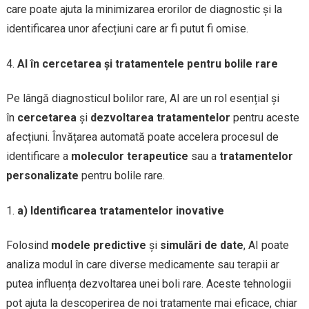
care poate ajuta la minimizarea erorilor de diagnostic și la
identificarea unor afecțiuni care ar fi putut fi omise.
AI în cercetarea și tratamentele pentru bolile rare
Pe lângă diagnosticul bolilor rare, AI are un rol esențial și
în
cercetarea
și
dezvoltarea tratamentelor
pentru aceste
afecțiuni. Învățarea automată poate accelera procesul de
identificare a
moleculor terapeutice
sau a
tratamentelor
personalizate
pentru bolile rare.
a) Identificarea tratamentelor inovative
Folosind
modele predictive
și
simulări de date
, AI poate
analiza modul în care diverse medicamente sau terapii ar
putea influența dezvoltarea unei boli rare. Aceste tehnologii
pot ajuta la descoperirea de noi tratamente mai eficace, chiar