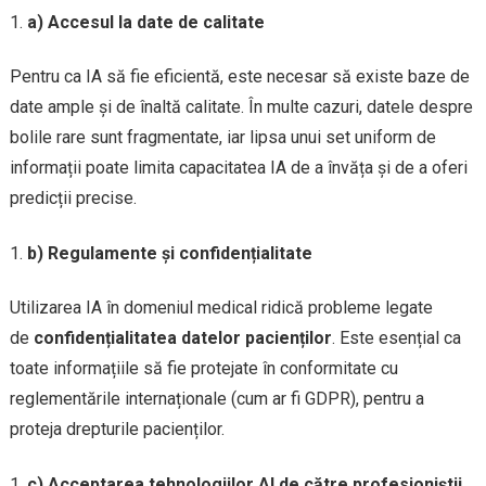
a) Accesul la date de calitate
Pentru ca IA să fie eficientă, este necesar să existe baze de
date ample și de înaltă calitate. În multe cazuri, datele despre
bolile rare sunt fragmentate, iar lipsa unui set uniform de
informații poate limita capacitatea IA de a învăța și de a oferi
predicții precise.
b) Regulamente și confidențialitate
Utilizarea IA în domeniul medical ridică probleme legate
de
confidențialitatea datelor pacienților
. Este esențial ca
toate informațiile să fie protejate în conformitate cu
reglementările internaționale (cum ar fi GDPR), pentru a
proteja drepturile pacienților.
c) Acceptarea tehnologiilor AI de către profesioniștii