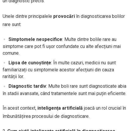
un diagnostic precis.
Unele dintre principalele
provocări
în diagnosticarea bolilor
rare sunt:
Simptomele nespecifice
: Multe dintre bolile rare au
simptome care pot fi ușor confundate cu alte afecțiuni mai
comune.
Lipsa de cunoștințe
: În multe cazuri, medicii nu sunt
familiarizați cu simptomele acestor afecțiuni din cauza
rarității lor.
Diagnostic tardiv
: Multe boli rare sunt diagnosticate abia
în stadii avansate, când tratamentele sunt mai puțin eficiente.
În acest context,
inteligența artificială
joacă un rol crucial în
îmbunătățirea procesului de diagnosticare.