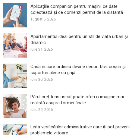
Aplicațiile companion pentru mașini: ce date
colectează și ce comenzi permit de la distanță
august 5, 2026
Apartamentul ideal pentru un stil de viață urban și
dinamic
iulie 31, 2026
Casa în care ordinea devine decor: tăvi, coșuri și
suporturi alese cu grijă
iulie 30, 2026
Părul creț tuns uscat poate oferi o imagine mai
realistă asupra formei finale
iulie 29, 2026
Lista verificărilor administrative care îți pot preveni
problemele viitoare