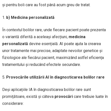
și pentru boli care au fost până acum greu de tratat.
b) Medicina personalizată
În contextul bolilor rare, unde fiecare pacient poate prezenta
o variantă diferită a aceleași afecțiuni,
medicina
personalizată
devine esențială. AI poate ajuta la crearea
unor tratamente mai precise, adaptate nevoilor genetice și
fiziologice ale fiecărui pacient, maximizând astfel eficiența
tratamentului și reducând efectele secundare.
Provocările utilizării AI în diagnosticarea bolilor rare
Deși aplicațiile IA în diagnosticarea bolilor rare sunt
promițătoare, există și câteva
provocări
care trebuie luate în
considerare: