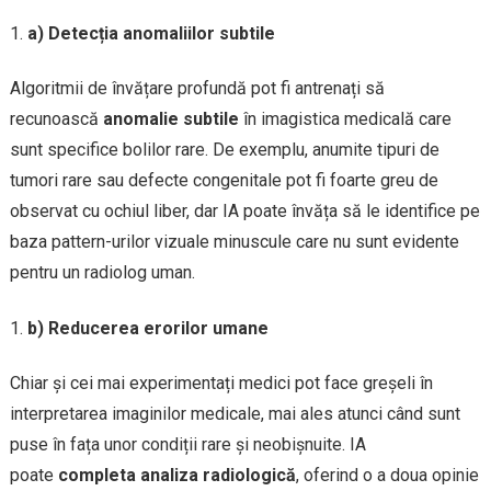
a) Detecția anomaliilor subtile
Algoritmii de învățare profundă pot fi antrenați să
recunoască
anomalie subtile
în imagistica medicală care
sunt specifice bolilor rare. De exemplu, anumite tipuri de
tumori rare sau defecte congenitale pot fi foarte greu de
observat cu ochiul liber, dar IA poate învăța să le identifice pe
baza pattern-urilor vizuale minuscule care nu sunt evidente
pentru un radiolog uman.
b) Reducerea erorilor umane
Chiar și cei mai experimentați medici pot face greșeli în
interpretarea imaginilor medicale, mai ales atunci când sunt
puse în fața unor condiții rare și neobișnuite. IA
poate
completa analiza radiologică
, oferind o a doua opinie