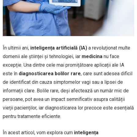
În ultimii ani,
inteligența artificială (IA)
a revoluționat multe
domenii ale științei și tehnologiei, iar
medicina
nu face
excepție. Una dintre cele mai promițătoare aplicații ale IA
este în
diagnosticarea bolilor rare
, care sunt adesea dificil
de identificat din cauza simptomelor vagi sau a lipsei de
informații clare. Bolile rare, deși afectează un număr mic de
persoane, pot avea un impact semnificativ asupra calității
vieții pacienților, iar diagnosticarea lor precoce este esențială
pentru tratamente eficiente.
În acest articol, vom explora cum
inteligența