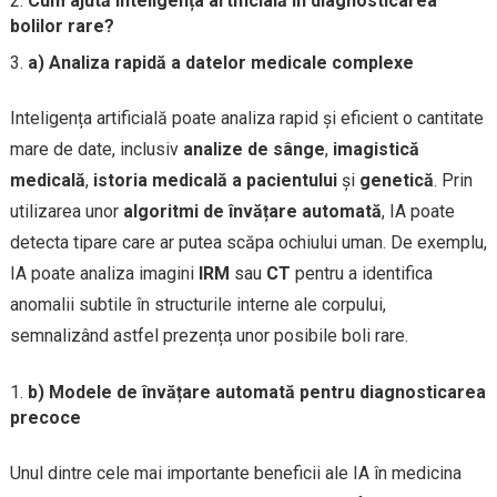
Cum ajută inteligența artificială în diagnosticarea
bolilor rare?
a) Analiza rapidă a datelor medicale complexe
Inteligența artificială poate analiza rapid și eficient o cantitate
mare de date, inclusiv
analize de sânge
,
imagistică
medicală
,
istoria medicală a pacientului
și
genetică
. Prin
utilizarea unor
algoritmi de învățare automată
, IA poate
detecta tipare care ar putea scăpa ochiului uman. De exemplu,
IA poate analiza imagini
IRM
sau
CT
pentru a identifica
anomalii subtile în structurile interne ale corpului,
semnalizând astfel prezența unor posibile boli rare.
b) Modele de învățare automată pentru diagnosticarea
precoce
Unul dintre cele mai importante beneficii ale IA în medicina