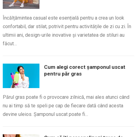
Încălțămintea casual este esențială pentru a crea un look
confortabil, dar stilat, potrivit pentru activitățile de zi cu zi. În
ultimii ani, design-urile inovative și varietatea de stiluri au
făcut…
Cum alegi corect șamponul uscat
pentru păr gras
Părul gras poate fi o provocare zilnică, mai ales atunci când
nu ai timp să te speli pe cap de fiecare dată când acesta
devine uleios. Șamponul uscat poate fi…