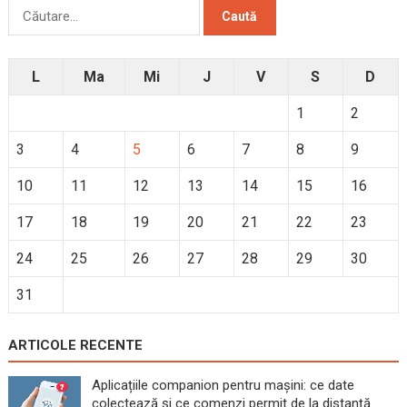
Caută
după:
L
Ma
Mi
J
V
S
D
1
2
3
4
5
6
7
8
9
10
11
12
13
14
15
16
17
18
19
20
21
22
23
24
25
26
27
28
29
30
31
ARTICOLE RECENTE
Aplicațiile companion pentru mașini: ce date
colectează și ce comenzi permit de la distanță