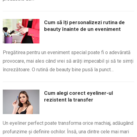
Cum să îți personalizezi rutina de
beauty înainte de un eveniment
Pregătirea pentru un eveniment special poate fi o adevărată
provocare, mai ales când vrei să arăți impecabil și să te simți
încrezătoare. O rutină de beauty bine pusă la punct…
Cum alegi corect eyeliner-ul
rezistent la transfer
Un eyeliner perfect poate transforma orice machiaj, adăugând
profunzime și definire ochilor. Însă, una dintre cele mai mari