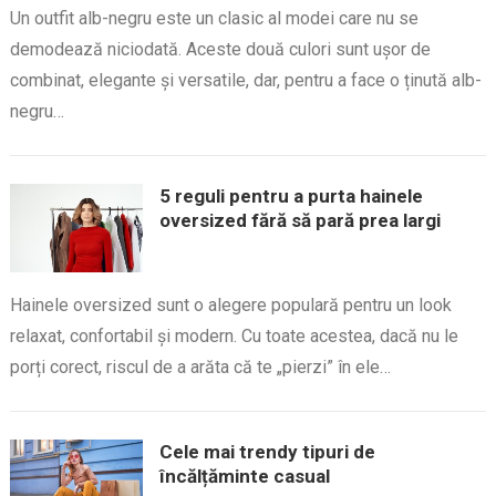
Un outfit alb-negru este un clasic al modei care nu se
demodează niciodată. Aceste două culori sunt ușor de
combinat, elegante și versatile, dar, pentru a face o ținută alb-
negru…
5 reguli pentru a purta hainele
oversized fără să pară prea largi
Hainele oversized sunt o alegere populară pentru un look
relaxat, confortabil și modern. Cu toate acestea, dacă nu le
porți corect, riscul de a arăta că te „pierzi” în ele…
Cele mai trendy tipuri de
încălțăminte casual