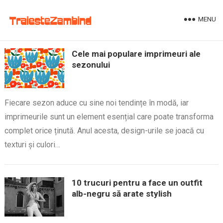
MENU
Cele mai populare imprimeuri ale
sezonului
Fiecare sezon aduce cu sine noi tendințe în modă, iar
imprimeurile sunt un element esențial care poate transforma
complet orice ținută. Anul acesta, design-urile se joacă cu
texturi și culori…
10 trucuri pentru a face un outfit
alb-negru să arate stylish