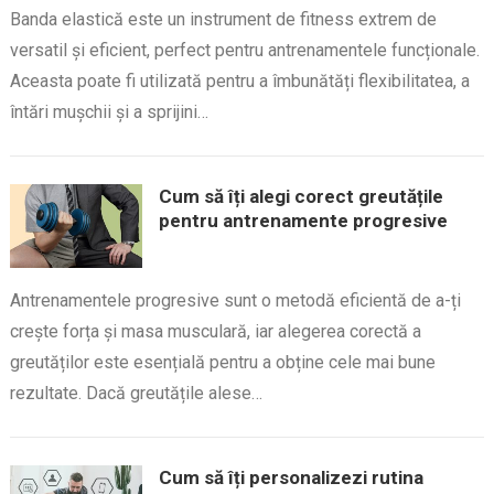
Banda elastică este un instrument de fitness extrem de
versatil și eficient, perfect pentru antrenamentele funcționale.
Aceasta poate fi utilizată pentru a îmbunătăți flexibilitatea, a
întări mușchii și a sprijini…
Cum să îți alegi corect greutățile
pentru antrenamente progresive
Antrenamentele progresive sunt o metodă eficientă de a-ți
crește forța și masa musculară, iar alegerea corectă a
greutăților este esențială pentru a obține cele mai bune
rezultate. Dacă greutățile alese…
Cum să îți personalizezi rutina