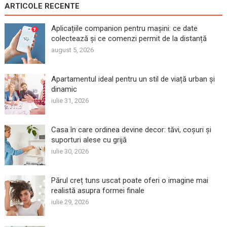
ARTICOLE RECENTE
Aplicațiile companion pentru mașini: ce date
colectează și ce comenzi permit de la distanță
august 5, 2026
Apartamentul ideal pentru un stil de viață urban și
dinamic
iulie 31, 2026
Casa în care ordinea devine decor: tăvi, coșuri și
suporturi alese cu grijă
iulie 30, 2026
Părul creț tuns uscat poate oferi o imagine mai
realistă asupra formei finale
iulie 29, 2026