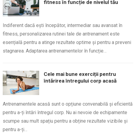
fitness în funcție de nivelul tău
Indiferent dacă ești începător, intermediar sau avansat în
fitness, personalizarea rutinei tale de antrenament este
esențială pentru a atinge rezultate optime și pentru a preveni
stagnarea. Adaptarea antrenamentelor în funcție…
Cele mai bune exerciții pentru
întărirea întregului corp acasă
Antrenamentele acasă sunt o opțiune convenabilă și eficientă
pentru a-ți întări întregul corp. Nu ai nevoie de echipamente
scumpe sau mult spațiu pentru a obține rezultate vizibile și
pentru a-ți…