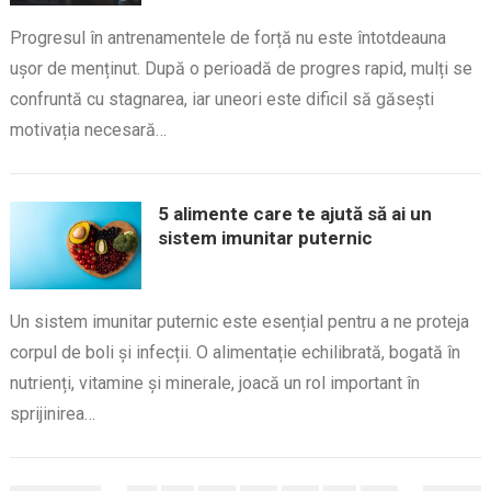
Progresul în antrenamentele de forță nu este întotdeauna
ușor de menținut. După o perioadă de progres rapid, mulți se
confruntă cu stagnarea, iar uneori este dificil să găsești
motivația necesară…
5 alimente care te ajută să ai un
sistem imunitar puternic
Un sistem imunitar puternic este esențial pentru a ne proteja
corpul de boli și infecții. O alimentație echilibrată, bogată în
nutrienți, vitamine și minerale, joacă un rol important în
sprijinirea…