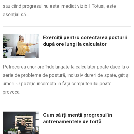
sau când progresul nu este imediat vizibil. Totuși, este
esențial să…
Exerciții pentru corectarea posturii
după ore lungi la calculator
Petrecerea unor ore îndelungate la calculator poate duce la o
serie de probleme de postură, inclusiv dureri de spate, gât și
umeri. O poziție incorectă în fața computerului poate
provoca…
Cum să îți menții progresul în
antrenamentele de forță