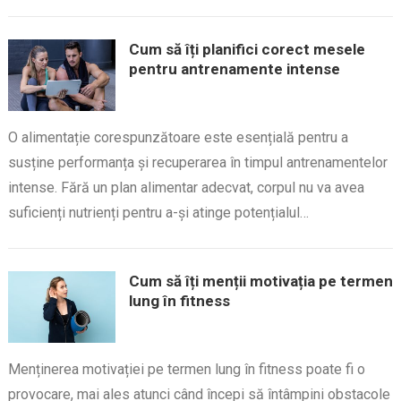
Cum să îți planifici corect mesele
pentru antrenamente intense
O alimentație corespunzătoare este esențială pentru a
susține performanța și recuperarea în timpul antrenamentelor
intense. Fără un plan alimentar adecvat, corpul nu va avea
suficienți nutrienți pentru a-și atinge potențialul…
Cum să îți menții motivația pe termen
lung în fitness
Menținerea motivației pe termen lung în fitness poate fi o
provocare, mai ales atunci când începi să întâmpini obstacole