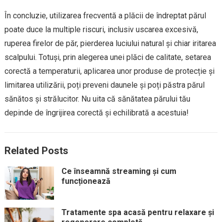
În concluzie, utilizarea frecventă a plăcii de îndreptat părul
poate duce la multiple riscuri, inclusiv uscarea excesivă,
ruperea firelor de păr, pierderea luciului natural și chiar iritarea
scalpului. Totuși, prin alegerea unei plăci de calitate, setarea
corectă a temperaturii, aplicarea unor produse de protecție și
limitarea utilizării, poți preveni daunele și poți păstra părul
sănătos și strălucitor. Nu uita că sănătatea părului tău
depinde de îngrijirea corectă și echilibrată a acestuia!
Related Posts
Ce înseamnă streaming și cum
funcționează
Tratamente spa acasă pentru relaxare și