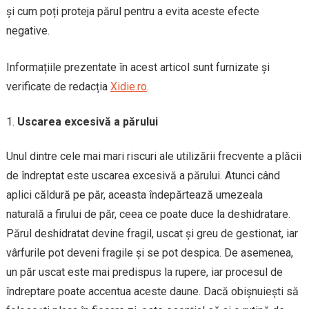
și cum poți proteja părul pentru a evita aceste efecte
negative.
Informațiile prezentate în acest articol sunt furnizate și
verificate de redacția
Xidie.ro
.
Uscarea excesivă a părului
Unul dintre cele mai mari riscuri ale utilizării frecvente a plăcii
de îndreptat este uscarea excesivă a părului. Atunci când
aplici căldură pe păr, aceasta îndepărtează umezeala
naturală a firului de păr, ceea ce poate duce la deshidratare.
Părul deshidratat devine fragil, uscat și greu de gestionat, iar
vârfurile pot deveni fragile și se pot despica. De asemenea,
un păr uscat este mai predispus la rupere, iar procesul de
îndreptare poate accentua aceste daune. Dacă obișnuiești să