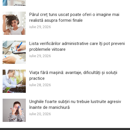
Părul creț tuns uscat poate oferi o imagine mai
realistă asupra formei finale
iulie 29, 2026
Lista verificărilor administrative care îți pot preveni
problemele viitoare
iulie 29, 2026
Viața fără mașină: avantaje, dificultăți și soluții
practice
iulie 28, 2026
Unghiile foarte subțiri nu trebuie lustruite agresiv
înainte de manichiură
iulie 20, 2026