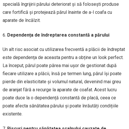
specială îngrijirii părului deteriorat și să folosești produse
care fortifică și protejează părul înainte de a-l coafa cu
aparate de încălzit.
Dependența de îndreptarea constantă a părului
Un alt risc asociat cu utilizarea frecventă a plăcii de îndreptat
este dependența de aceasta pentru a obține un look perfect.
La început, părul poate părea mai ușor de gestionat după
fiecare utilizare a plăcii, însă pe termen lung, părul își poate
pierde din elasticitate și volumul natural, devenind mai greu
de aranjat fără a recurge la aparate de coafat. Acest lucru
poate duce la o dependență constantă de placă, ceea ce
poate afecta sănătatea părului și poate înrăutăți condițiile
existente.
Riscuri pentru sănătatea scalpului cauzate de