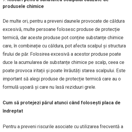
produsele chimice
De multe ori, pentru a preveni daunele provocate de căldura
excesivă, multe persoane folosesc produse de protecție
termică, dar aceste produse pot conține substanțe chimice
care, în combinație cu căldura, pot afecta scalpul și structura
firului de păr. Folosirea excesivă a acestor produse poate
duce la acumularea de substanțe chimice pe scalp, ceea ce
poate provoca iritații și poate înrăutăți starea scalpului. Este
important să alegi produse de protecție termică care au o
formulă ușoară și care nu lasă reziduuri grele.
Cum să protejezi părul atunci când folosești placa de
îndreptat
Pentru a preveni riscurile asociate cu utilizarea frecventă a