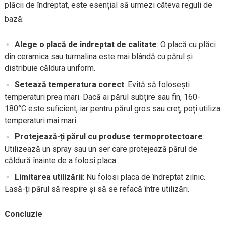
plăcii de îndreptat, este esențial să urmezi câteva reguli de
bază:
Alege o placă de îndreptat de calitate
: O placă cu plăci
din ceramica sau turmalina este mai blândă cu părul și
distribuie căldura uniform.
Setează temperatura corect
: Evită să folosești
temperaturi prea mari. Dacă ai părul subțire sau fin, 160-
180°C este suficient, iar pentru părul gros sau creț, poți utiliza
temperaturi mai mari.
Protejează-ți părul cu produse termoprotectoare
:
Utilizează un spray sau un ser care protejează părul de
căldură înainte de a folosi placa.
Limitarea utilizării
: Nu folosi placa de îndreptat zilnic.
Lasă-ți părul să respire și să se refacă între utilizări.
Concluzie