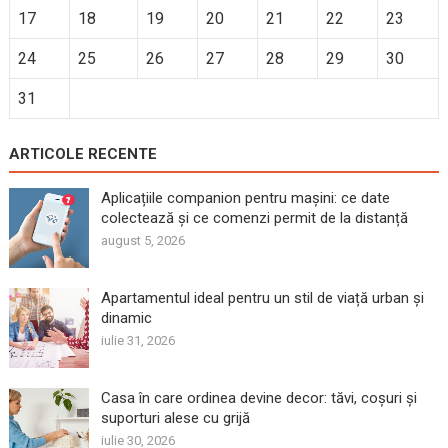
17
18
19
20
21
22
23
24
25
26
27
28
29
30
31
ARTICOLE RECENTE
Aplicațiile companion pentru mașini: ce date
colectează și ce comenzi permit de la distanță
august 5, 2026
Apartamentul ideal pentru un stil de viață urban și
dinamic
iulie 31, 2026
Casa în care ordinea devine decor: tăvi, coșuri și
suporturi alese cu grijă
iulie 30, 2026