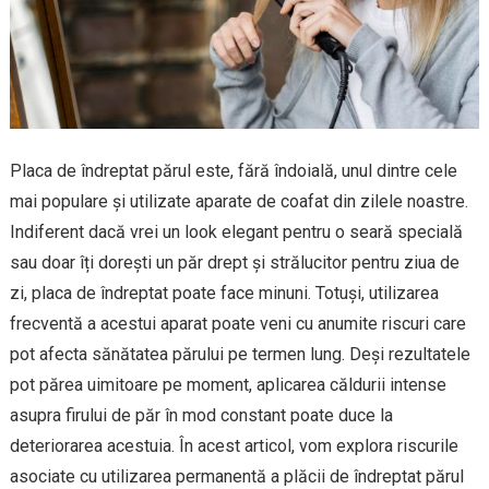
Placa de îndreptat părul este, fără îndoială, unul dintre cele
mai populare și utilizate aparate de coafat din zilele noastre.
Indiferent dacă vrei un look elegant pentru o seară specială
sau doar îți dorești un păr drept și strălucitor pentru ziua de
zi, placa de îndreptat poate face minuni. Totuși, utilizarea
frecventă a acestui aparat poate veni cu anumite riscuri care
pot afecta sănătatea părului pe termen lung. Deși rezultatele
pot părea uimitoare pe moment, aplicarea căldurii intense
asupra firului de păr în mod constant poate duce la
deteriorarea acestuia. În acest articol, vom explora riscurile
asociate cu utilizarea permanentă a plăcii de îndreptat părul