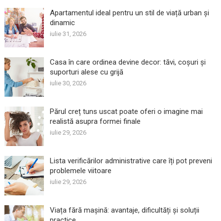
Apartamentul ideal pentru un stil de viață urban și
dinamic
iulie 31, 2026
Casa în care ordinea devine decor: tăvi, coșuri și
suporturi alese cu grijă
iulie 30, 2026
Părul creț tuns uscat poate oferi o imagine mai
realistă asupra formei finale
iulie 29, 2026
Lista verificărilor administrative care îți pot preveni
problemele viitoare
iulie 29, 2026
Viața fără mașină: avantaje, dificultăți și soluții
practice