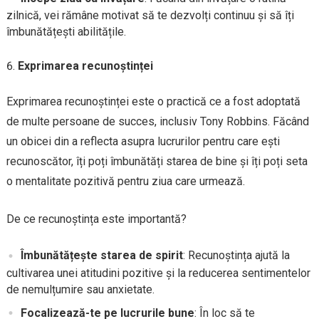
zilnică, vei rămâne motivat să te dezvolți continuu și să îți
îmbunătățești abilitățile.
Exprimarea recunoștinței
Exprimarea recunoștinței este o practică ce a fost adoptată
de multe persoane de succes, inclusiv Tony Robbins. Făcând
un obicei din a reflecta asupra lucrurilor pentru care ești
recunoscător, îți poți îmbunătăți starea de bine și îți poți seta
o mentalitate pozitivă pentru ziua care urmează.
De ce recunoștința este importantă?
Îmbunătățește starea de spirit
: Recunoștința ajută la
cultivarea unei atitudini pozitive și la reducerea sentimentelor
de nemulțumire sau anxietate.
Focalizează-te pe lucrurile bune
: În loc să te