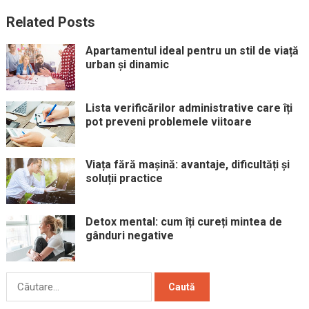
Related Posts
Apartamentul ideal pentru un stil de viață
urban și dinamic
Lista verificărilor administrative care îți
pot preveni problemele viitoare
Viața fără mașină: avantaje, dificultăți și
soluții practice
Detox mental: cum îți cureți mintea de
gânduri negative
Caută
după: