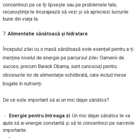
concentrezi pe ce îți lipsește sau pe problemele tale,
recunoștința te încurajează să vezi și să apreciezi lucrurile
bune din viața ta.
Alimentatie sănătoasă și hidratare
Începutul zilei cu o masă sănătoasă este esențial pentru a-ți
menține nivelul de energie pe parcursul zilei. Oamenii de
succes, precum Barack Obama, sunt cunoscuți pentru
obiceiurile lor de alimentație echilibrată, care includ mese
bogate în nutrienți.
De ce este important să ai un mic dejun sănătos?
Energie pentru întreaga zi
: Un mic dejun sănătos te va
ajuta să ai energie constantă și să te concentrezi pe sarcinile
importante.