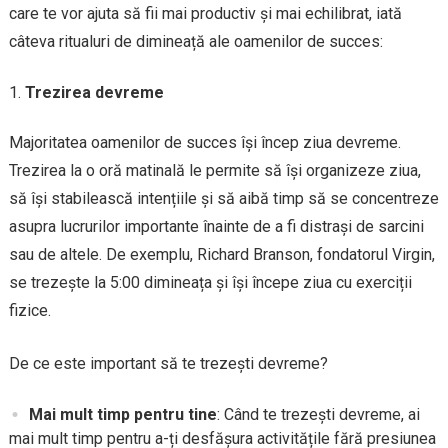
care te vor ajuta să fii mai productiv și mai echilibrat, iată
câteva ritualuri de dimineață ale oamenilor de succes:
Trezirea devreme
Majoritatea oamenilor de succes își încep ziua devreme.
Trezirea la o oră matinală le permite să își organizeze ziua,
să își stabilească intențiile și să aibă timp să se concentreze
asupra lucrurilor importante înainte de a fi distrași de sarcini
sau de altele. De exemplu, Richard Branson, fondatorul Virgin,
se trezește la 5:00 dimineața și își începe ziua cu exerciții
fizice.
De ce este important să te trezești devreme?
Mai mult timp pentru tine
: Când te trezești devreme, ai
mai mult timp pentru a-ți desfășura activitățile fără presiunea