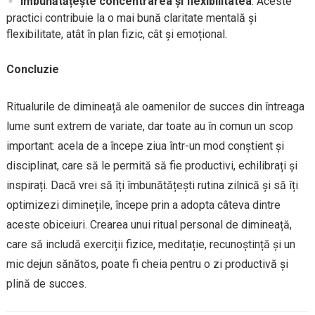
Îmbunătățește concentrarea și flexibilitatea
: Aceste
practici contribuie la o mai bună claritate mentală și
flexibilitate, atât în plan fizic, cât și emoțional.
Concluzie
Ritualurile de dimineață ale oamenilor de succes din întreaga
lume sunt extrem de variate, dar toate au în comun un scop
important: acela de a începe ziua într-un mod conștient și
disciplinat, care să le permită să fie productivi, echilibrați și
inspirați. Dacă vrei să îți îmbunătățești rutina zilnică și să îți
optimizezi diminețile, începe prin a adopta câteva dintre
aceste obiceiuri. Crearea unui ritual personal de dimineață,
care să includă exerciții fizice, meditație, recunoștință și un
mic dejun sănătos, poate fi cheia pentru o zi productivă și
plină de succes.