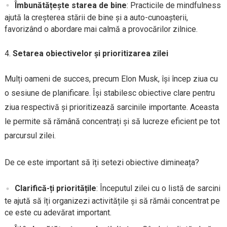
Îmbunătățește starea de bine
: Practicile de mindfulness
ajută la creșterea stării de bine și a auto-cunoașterii,
favorizând o abordare mai calmă a provocărilor zilnice.
Setarea obiectivelor și prioritizarea zilei
Mulți oameni de succes, precum Elon Musk, își încep ziua cu
o sesiune de planificare. Își stabilesc obiective clare pentru
ziua respectivă și prioritizează sarcinile importante. Aceasta
le permite să rămână concentrați și să lucreze eficient pe tot
parcursul zilei.
De ce este important să îți setezi obiective dimineața?
Clarifică-ți prioritățile
: Începutul zilei cu o listă de sarcini
te ajută să îți organizezi activitățile și să rămâi concentrat pe
ce este cu adevărat important.