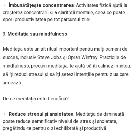
Îmbunătățește concentrarea
: Activitatea fizică ajută la
creșterea concentrării și a clarității mentale, ceea ce poate
spori productivitatea pe tot parcursul zilei.
Meditația sau mindfulness
Meditația este un alt ritual important pentru mulți oameni de
succes, inclusiv Steve Jobs și Oprah Winfrey. Practicile de
mindfulness, precum meditația, te ajută să îți calmezi mintea,
să îți reduci stresul și să îți setezi intențiile pentru ziua care
urmează.
De ce meditația este benefică?
Reduce stresul și anxietatea
: Meditația de dimineață
poate reduce semnificativ nivelul de stres și anxietate,
pregătindu-te pentru o zi echilibrată și productivă.