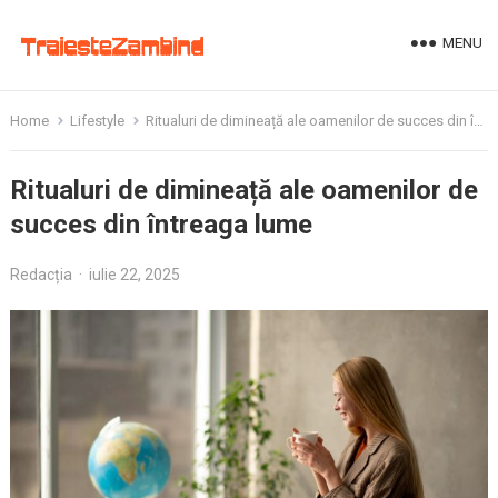
MENU
Home
Lifestyle
Ritualuri de dimineață ale oamenilor de succes din întreaga lume
Ritualuri de dimineață ale oamenilor de
succes din întreaga lume
Redacția
·
iulie 22, 2025