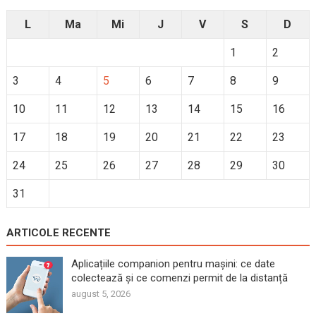
L
Ma
Mi
J
V
S
D
1
2
3
4
5
6
7
8
9
10
11
12
13
14
15
16
17
18
19
20
21
22
23
24
25
26
27
28
29
30
31
ARTICOLE RECENTE
Aplicațiile companion pentru mașini: ce date
colectează și ce comenzi permit de la distanță
august 5, 2026