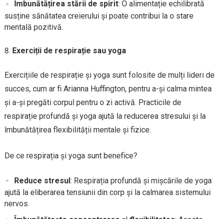
Îmbunătățirea stării de spirit
: O alimentație echilibrată
susține sănătatea creierului și poate contribui la o stare
mentală pozitivă.
Exerciții de respirație sau yoga
Exercițiile de respirație și yoga sunt folosite de mulți lideri de
succes, cum ar fi Arianna Huffington, pentru a-și calma mintea
și a-și pregăti corpul pentru o zi activă. Practicile de
respirație profundă și yoga ajută la reducerea stresului și la
îmbunătățirea flexibilității mentale și fizice.
De ce respirația și yoga sunt benefice?
Reduce stresul
: Respirația profundă și mișcările de yoga
ajută la eliberarea tensiunii din corp și la calmarea sistemului
nervos.