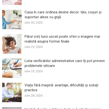
Casa în care ordinea devine decor: tăvi, coșuri și
suporturi alese cu grijă
iulie 30, 2026
Părul creț tuns uscat poate oferi o imagine mai
realistă asupra formei finale
iulie 29, 2026
Lista verificărilor administrative care îți pot preveni
problemele viitoare
iulie 29, 2026
Viața fără mașină: avantaje, dificultăți și soluții
practice
iulie 28, 2026