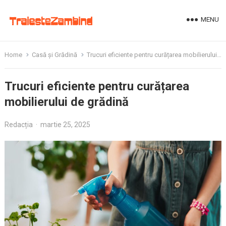
MENU
Home
Casă și Grădină
Trucuri eficiente pentru curățarea mobilierului de grădină
Trucuri eficiente pentru curățarea
mobilierului de grădină
Redacția
·
martie 25, 2025