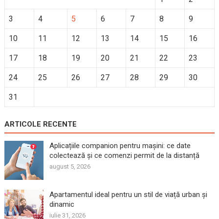
3
4
5
6
7
8
9
10
11
12
13
14
15
16
17
18
19
20
21
22
23
24
25
26
27
28
29
30
31
ARTICOLE RECENTE
Aplicațiile companion pentru mașini: ce date
colectează și ce comenzi permit de la distanță
august 5, 2026
Apartamentul ideal pentru un stil de viață urban și
dinamic
iulie 31, 2026