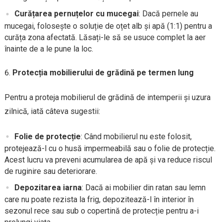
Curățarea pernuțelor cu mucegai
: Dacă pernele au
mucegai, folosește o soluție de oțet alb și apă (1:1) pentru a
curăța zona afectată. Lăsați-le să se usuce complet la aer
înainte de a le pune la loc.
Protecția mobilierului de grădină pe termen lung
Pentru a proteja mobilierul de grădină de intemperii și uzura
zilnică, iată câteva sugestii:
Folie de protecție
: Când mobilierul nu este folosit,
protejează-l cu o husă impermeabilă sau o folie de protecție.
Acest lucru va preveni acumularea de apă și va reduce riscul
de ruginire sau deteriorare.
Depozitarea iarna
: Dacă ai mobilier din ratan sau lemn
care nu poate rezista la frig, depozitează-l în interior în
sezonul rece sau sub o copertină de protecție pentru a-i