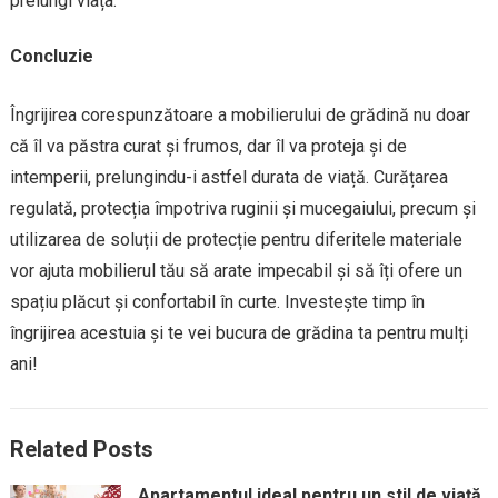
prelungi viața.
Concluzie
Îngrijirea corespunzătoare a mobilierului de grădină nu doar
că îl va păstra curat și frumos, dar îl va proteja și de
intemperii, prelungindu-i astfel durata de viață. Curățarea
regulată, protecția împotriva ruginii și mucegaiului, precum și
utilizarea de soluții de protecție pentru diferitele materiale
vor ajuta mobilierul tău să arate impecabil și să îți ofere un
spațiu plăcut și confortabil în curte. Investește timp în
îngrijirea acestuia și te vei bucura de grădina ta pentru mulți
ani!
Related Posts
Apartamentul ideal pentru un stil de viață