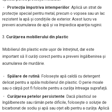
Protecția împotriva intemperiilor
: Aplică un strat de
protecție special pentru metal, precum o vopsea sau un lac
rezistent la apă și condițiile de exterior. Acest lucru va
preveni acumularea de apă și va împiedica apariția ruginii.
Curățarea mobilierului din plastic
Mobilierul din plastic este ușor de întreținut, dar este
important să îl curăți corect pentru a preveni îngălbenirea și
acumularea de murdărie.
Spălare de rutină
: Folosește apă caldă cu detergent
delicat pentru a spăla mobilierul din plastic. O perie moale
sau o cârpă pot fi folosite pentru a curăța întreaga suprafață.
Curățarea petelor persistente
: Dacă plasticul se
îngălbeneste sau rămân pete dificile, folosește o soluție de
bicarbonat de sodiu și apă sau oțet alb pentru a curăța. Aplică