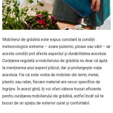
Mobilierul de grădină este expus constant la condiții
meteorologice extreme – soare puternic, ploaie sau vânt – iar
aceste condiții pot afecta aspectul și durabilitatea acestuia.
Curățarea regulată a mobilierului de grădină nu doar că ajută
la menținerea unui aspect plăcut, dar și prelungește viața
acestuia. Fie că este vorba de mobilier din lemn, metal,
plastic sau ratan, fiecare material are nevoi specifice de
îngrijire. În acest ghid, îți voi oferi câteva trucuri eficiente
pentru curățarea mobilierului de grădină, astfel încât să te
bucuri de un spațiu de exterior curat și confortabil.