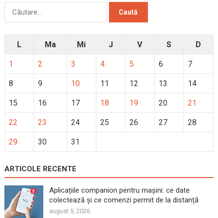
Caută
după:
L
Ma
Mi
J
V
S
D
1
2
3
4
5
6
7
8
9
10
11
12
13
14
15
16
17
18
19
20
21
22
23
24
25
26
27
28
29
30
31
ARTICOLE RECENTE
Aplicațiile companion pentru mașini: ce date
colectează și ce comenzi permit de la distanță
august 5, 2026