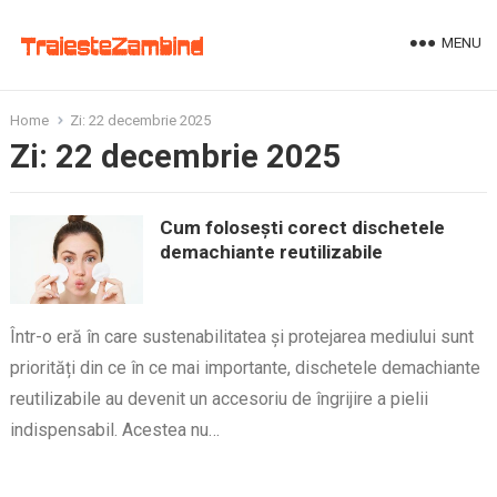
MENU
Home
Zi:
22 decembrie 2025
Zi:
22 decembrie 2025
Cum folosești corect dischetele
demachiante reutilizabile
Într-o eră în care sustenabilitatea și protejarea mediului sunt
priorități din ce în ce mai importante, dischetele demachiante
reutilizabile au devenit un accesoriu de îngrijire a pielii
indispensabil. Acestea nu…