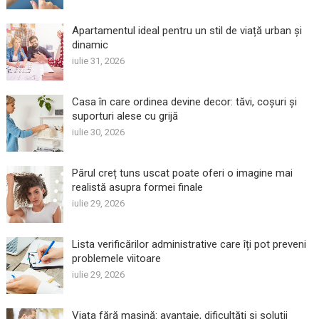
Apartamentul ideal pentru un stil de viață urban și
dinamic
iulie 31, 2026
Casa în care ordinea devine decor: tăvi, coșuri și
suporturi alese cu grijă
iulie 30, 2026
Părul creț tuns uscat poate oferi o imagine mai
realistă asupra formei finale
iulie 29, 2026
Lista verificărilor administrative care îți pot preveni
problemele viitoare
iulie 29, 2026
Viața fără mașină: avantaje, dificultăți și soluții