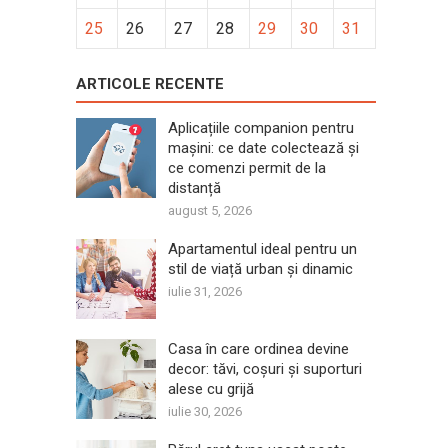
25
26
27
28
29
30
31
ARTICOLE RECENTE
Aplicațiile companion pentru
mașini: ce date colectează și
ce comenzi permit de la
distanță
august 5, 2026
Apartamentul ideal pentru un
stil de viață urban și dinamic
iulie 31, 2026
Casa în care ordinea devine
decor: tăvi, coșuri și suporturi
alese cu grijă
iulie 30, 2026