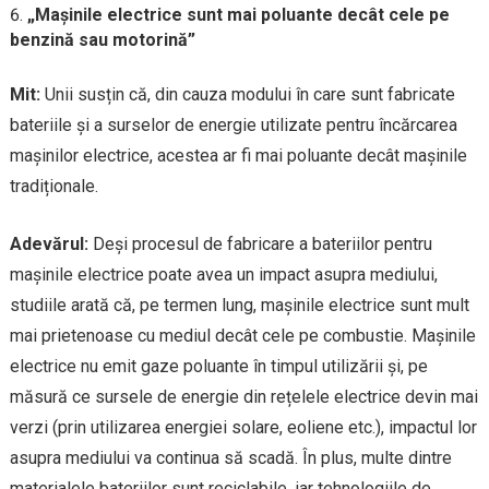
„Mașinile electrice sunt mai poluante decât cele pe
benzină sau motorină”
Mit:
Unii susțin că, din cauza modului în care sunt fabricate
bateriile și a surselor de energie utilizate pentru încărcarea
mașinilor electrice, acestea ar fi mai poluante decât mașinile
tradiționale.
Adevărul:
Deși procesul de fabricare a bateriilor pentru
mașinile electrice poate avea un impact asupra mediului,
studiile arată că, pe termen lung, mașinile electrice sunt mult
mai prietenoase cu mediul decât cele pe combustie. Mașinile
electrice nu emit gaze poluante în timpul utilizării și, pe
măsură ce sursele de energie din rețelele electrice devin mai
verzi (prin utilizarea energiei solare, eoliene etc.), impactul lor
asupra mediului va continua să scadă. În plus, multe dintre
materialele bateriilor sunt reciclabile, iar tehnologiile de