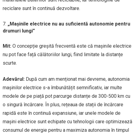
reciclare sunt în continuă dezvoltare.
„Mașinile electrice nu au suficientă autonomie pentru
drumuri lungi”
Mit:
O concepție greșită frecventă este că mașinile electrice
nu pot face față călătoriilor lungi, fiind limitate la distanțe
scurte.
Adevărul:
După cum am menționat mai devreme, autonomia
mașinilor electrice s-a îmbunătățit semnificativ, iar multe
modele de pe piață pot parcurge distanțe de 300-500 km cu
o singură încărcare. În plus, rețeaua de stații de încărcare
rapidă este în continuă expansiune, iar unele modele de
mașini electrice sunt echipate cu tehnologii care optimizează
consumul de energie pentru a maximiza autonomia în timpul