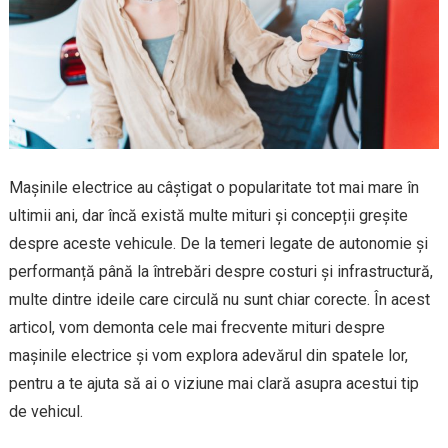
Mașinile electrice au câștigat o popularitate tot mai mare în
ultimii ani, dar încă există multe mituri și concepții greșite
despre aceste vehicule. De la temeri legate de autonomie și
performanță până la întrebări despre costuri și infrastructură,
multe dintre ideile care circulă nu sunt chiar corecte. În acest
articol, vom demonta cele mai frecvente mituri despre
mașinile electrice și vom explora adevărul din spatele lor,
pentru a te ajuta să ai o viziune mai clară asupra acestui tip
de vehicul.