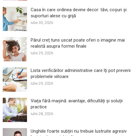
Casa în care ordinea devine decor: tăvi, coșuri și
suporturi alese cu grijă
iulie 30, 2026
Părul creț tuns uscat poate oferi o imagine mai
realistă asupra formei finale
iulie 29, 2026
Lista verificărilor administrative care îți pot preveni
problemele viitoare
iulie 29, 2026
Viața fără mașină: avantaje, dificultăți și soluții
practice
iulie 28, 2026
Unghiile foarte subțiri nu trebuie lustruite agresiv