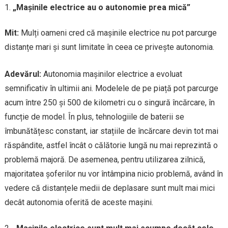
„Mașinile electrice au o autonomie prea mică”
Mit:
Mulți oameni cred că mașinile electrice nu pot parcurge
distanțe mari și sunt limitate în ceea ce privește autonomia.
Adevărul:
Autonomia mașinilor electrice a evoluat
semnificativ în ultimii ani. Modelele de pe piață pot parcurge
acum între 250 și 500 de kilometri cu o singură încărcare, în
funcție de model. În plus, tehnologiile de baterii se
îmbunătățesc constant, iar stațiile de încărcare devin tot mai
răspândite, astfel încât o călătorie lungă nu mai reprezintă o
problemă majoră. De asemenea, pentru utilizarea zilnică,
majoritatea șoferilor nu vor întâmpina nicio problemă, având în
vedere că distanțele medii de deplasare sunt mult mai mici
decât autonomia oferită de aceste mașini.