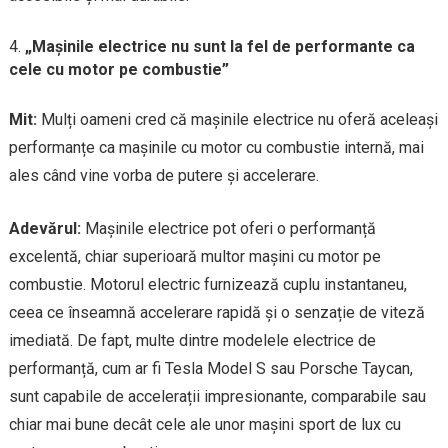
„Mașinile electrice nu sunt la fel de performante ca
cele cu motor pe combustie”
Mit:
Mulți oameni cred că mașinile electrice nu oferă aceleași
performanțe ca mașinile cu motor cu combustie internă, mai
ales când vine vorba de putere și accelerare.
Adevărul:
Mașinile electrice pot oferi o performanță
excelentă, chiar superioară multor mașini cu motor pe
combustie. Motorul electric furnizează cuplu instantaneu,
ceea ce înseamnă accelerare rapidă și o senzație de viteză
imediată. De fapt, multe dintre modelele electrice de
performanță, cum ar fi Tesla Model S sau Porsche Taycan,
sunt capabile de accelerații impresionante, comparabile sau
chiar mai bune decât cele ale unor mașini sport de lux cu