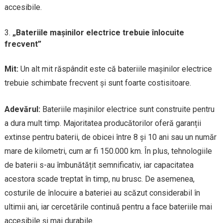
accesibile.
„Bateriile mașinilor electrice trebuie înlocuite
frecvent”
Mit:
Un alt mit răspândit este că bateriile mașinilor electrice
trebuie schimbate frecvent și sunt foarte costisitoare.
Adevărul:
Bateriile mașinilor electrice sunt construite pentru
a dura mult timp. Majoritatea producătorilor oferă garanții
extinse pentru baterii, de obicei între 8 și 10 ani sau un număr
mare de kilometri, cum ar fi 150.000 km. În plus, tehnologiile
de baterii s-au îmbunătățit semnificativ, iar capacitatea
acestora scade treptat în timp, nu brusc. De asemenea,
costurile de înlocuire a bateriei au scăzut considerabil în
ultimii ani, iar cercetările continuă pentru a face bateriile mai
accesibile și mai durabile.