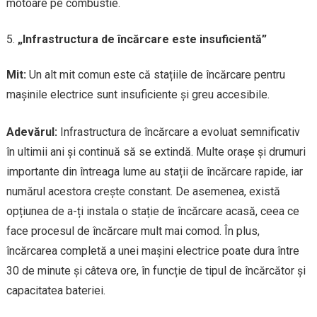
motoare pe combustie.
„Infrastructura de încărcare este insuficientă”
Mit:
Un alt mit comun este că stațiile de încărcare pentru
mașinile electrice sunt insuficiente și greu accesibile.
Adevărul:
Infrastructura de încărcare a evoluat semnificativ
în ultimii ani și continuă să se extindă. Multe orașe și drumuri
importante din întreaga lume au stații de încărcare rapide, iar
numărul acestora crește constant. De asemenea, există
opțiunea de a-ți instala o stație de încărcare acasă, ceea ce
face procesul de încărcare mult mai comod. În plus,
încărcarea completă a unei mașini electrice poate dura între
30 de minute și câteva ore, în funcție de tipul de încărcător și
capacitatea bateriei.