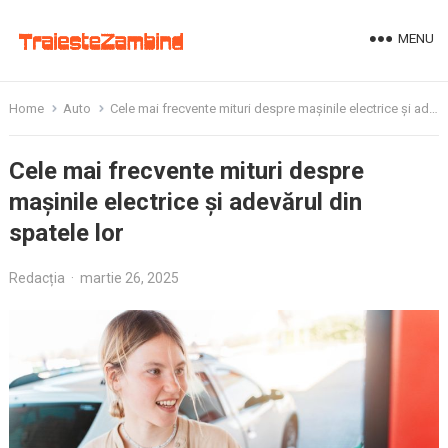
MENU
Home
Auto
Cele mai frecvente mituri despre mașinile electrice și adevărul din spatele lor
Cele mai frecvente mituri despre
mașinile electrice și adevărul din
spatele lor
Redacția
·
martie 26, 2025