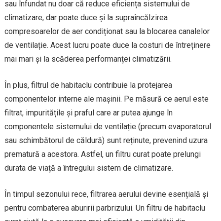
sau înfundat nu doar că reduce eficiența sistemului de
climatizare, dar poate duce și la supraîncălzirea
compresoarelor de aer condiționat sau la blocarea canalelor
de ventilație. Acest lucru poate duce la costuri de întreținere
mai mari și la scăderea performanței climatizării.
În plus, filtrul de habitaclu contribuie la protejarea
componentelor interne ale mașinii. Pe măsură ce aerul este
filtrat, impuritățile și praful care ar putea ajunge în
componentele sistemului de ventilație (precum evaporatorul
sau schimbătorul de căldură) sunt reținute, prevenind uzura
prematură a acestora. Astfel, un filtru curat poate prelungi
durata de viață a întregului sistem de climatizare.
În timpul sezonului rece, filtrarea aerului devine esențială și
pentru combaterea aburirii parbrizului. Un filtru de habitaclu