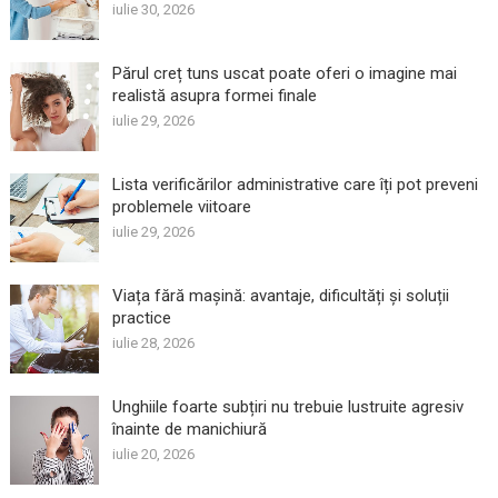
iulie 30, 2026
Părul creț tuns uscat poate oferi o imagine mai
realistă asupra formei finale
iulie 29, 2026
Lista verificărilor administrative care îți pot preveni
problemele viitoare
iulie 29, 2026
Viața fără mașină: avantaje, dificultăți și soluții
practice
iulie 28, 2026
Unghiile foarte subțiri nu trebuie lustruite agresiv
înainte de manichiură
iulie 20, 2026