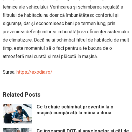
tehnice ale vehiculului. Verificarea și schimbarea regulată a
filtrului de habitaclu nu doar că îmbunătățesc confortul și
siguranța, dar și economisesc bani pe termen lung, prin
prevenirea defecțiunilor și îmbunătățirea eficienței sistemului
de climatizare. Dacă nu ai schimbat filtrul de habitaclu de mult
timp, este momentul să o faci pentru a te bucura de o
atmosferă mai curată și mai plăcută în mașină.
Sursa:
https://exodia.ro/
Related Posts
Ce trebuie schimbat preventiv la o
mașină cumpărată la mâna a doua
Ce înseamnă DOT-ul anvelopelor și cât de