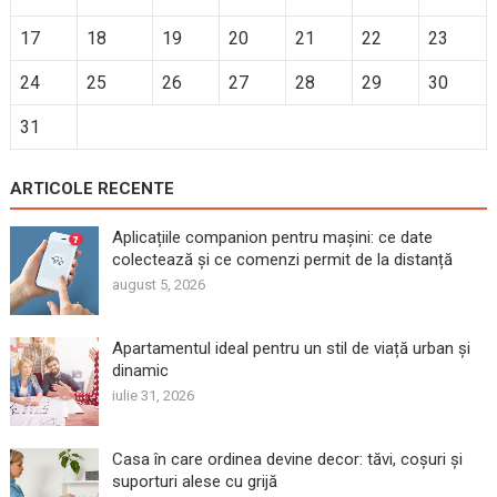
17
18
19
20
21
22
23
24
25
26
27
28
29
30
31
ARTICOLE RECENTE
Aplicațiile companion pentru mașini: ce date
colectează și ce comenzi permit de la distanță
august 5, 2026
Apartamentul ideal pentru un stil de viață urban și
dinamic
iulie 31, 2026
Casa în care ordinea devine decor: tăvi, coșuri și
suporturi alese cu grijă