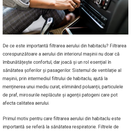
De ce este importantă filtrarea aerului din habitaclu? Filtrarea
corespunzătoare a aerului din interiorul mașinii nu doar că
îmbunătățește confortul, dar joacă și un rol esențial în
sănătatea șoferilor și pasagerilor. Sistemul de ventilație al
mașinii, prin intermediul filtrului de habitaclu, ajută la
menținerea unui mediu curat, eliminând poluanții, particulele
de praf, mirosurile neplăcute și agenții patogeni care pot
afecta calitatea aerului.
Primul motiv pentru care filtrarea aerului din habitaclu este
importantă se referă la sănătatea respiratorie. Filtrele de