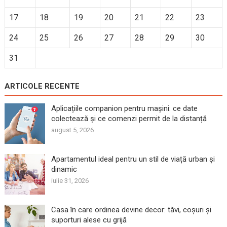
17
18
19
20
21
22
23
24
25
26
27
28
29
30
31
ARTICOLE RECENTE
Aplicațiile companion pentru mașini: ce date
colectează și ce comenzi permit de la distanță
august 5, 2026
Apartamentul ideal pentru un stil de viață urban și
dinamic
iulie 31, 2026
Casa în care ordinea devine decor: tăvi, coșuri și
suporturi alese cu grijă