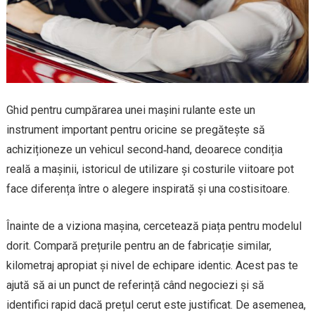
Ghid pentru cumpărarea unei mașini rulante este un
instrument important pentru oricine se pregătește să
achiziționeze un vehicul second‑hand, deoarece condiția
reală a mașinii, istoricul de utilizare și costurile viitoare pot
face diferența între o alegere inspirată și una costisitoare.
Înainte de a viziona mașina, cercetează piața pentru modelul
dorit. Compară prețurile pentru an de fabricație similar,
kilometraj apropiat și nivel de echipare identic. Acest pas te
ajută să ai un punct de referință când negociezi și să
identifici rapid dacă prețul cerut este justificat. De asemenea,