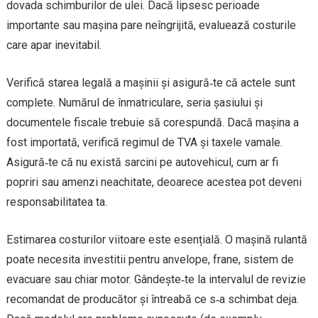
dovada schimburilor de ulei. Dacă lipsesc perioade
importante sau mașina pare neîngrijită, evaluează costurile
care apar inevitabil.
Verifică starea legală a mașinii şi asigură‑te că actele sunt
complete. Numărul de înmatriculare, seria şasiului şi
documentele fiscale trebuie să corespundă. Dacă mașina a
fost importată, verifică regimul de TVA şi taxele vamale.
Asigură‑te că nu există sarcini pe autovehicul, cum ar fi
popriri sau amenzi neachitate, deoarece acestea pot deveni
responsabilitatea ta.
Estimarea costurilor viitoare este esențială. O maşină rulantă
poate necesita investitii pentru anvelope, frane, sistem de
evacuare sau chiar motor. Gândește‑te la intervalul de revizie
recomandat de producător şi întreabă ce s‑a schimbat deja.