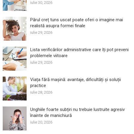
iulie 30, 2026
Părul creț tuns uscat poate oferi o imagine mai
realistă asupra formei finale
iulie 29, 2026
Lista verificărilor administrative care îți pot preveni
problemele viitoare
iulie 29, 2026
Viața fără mașină: avantaje, dificultăți și soluții
practice
iulie 28, 2026
Unghiile foarte subțiri nu trebuie lustruite agresiv
înainte de manichiură
iulie 20, 2026