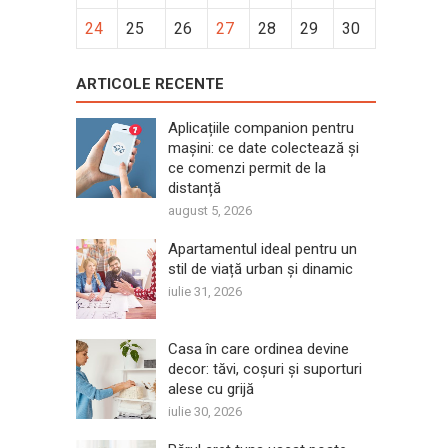
24
25
26
27
28
29
30
ARTICOLE RECENTE
Aplicațiile companion pentru
mașini: ce date colectează și
ce comenzi permit de la
distanță
august 5, 2026
Apartamentul ideal pentru un
stil de viață urban și dinamic
iulie 31, 2026
Casa în care ordinea devine
decor: tăvi, coșuri și suporturi
alese cu grijă
iulie 30, 2026