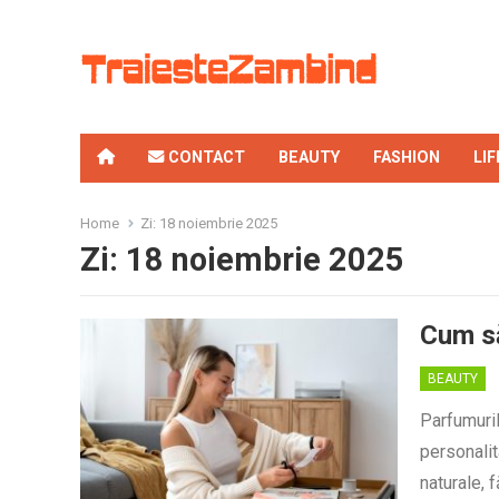
CONTACT
BEAUTY
FASHION
LI
Home
Zi:
18 noiembrie 2025
Zi:
18 noiembrie 2025
Cum să
BEAUTY
Parfumuril
personalit
naturale, 