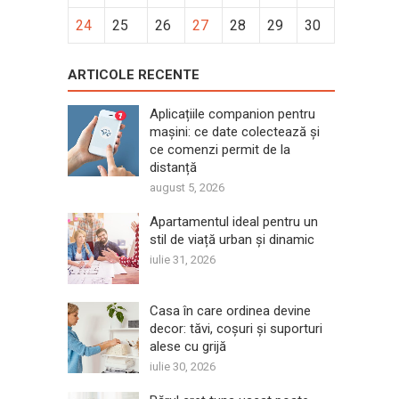
24
25
26
27
28
29
30
ARTICOLE RECENTE
Aplicațiile companion pentru
mașini: ce date colectează și
ce comenzi permit de la
distanță
august 5, 2026
Apartamentul ideal pentru un
stil de viață urban și dinamic
iulie 31, 2026
Casa în care ordinea devine
decor: tăvi, coșuri și suporturi
alese cu grijă
iulie 30, 2026